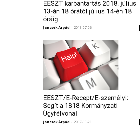
EESZT karbantartás 2018. július
13-án 18 órától július 14-én 18
óráig
Jancsek Árpád
-
2018-07-06
EESZT/E-Recept/E-személyi:
Segít a 1818 Kormányzati
Ügyfélvonal
Jancsek Árpád
-
2017-10-21