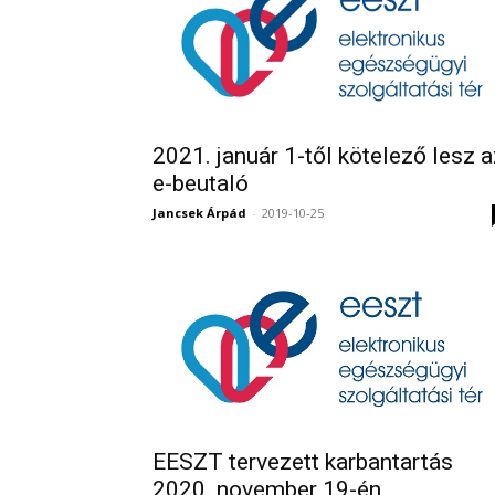
2021. január 1-től kötelező lesz a
e-beutaló
Jancsek Árpád
-
2019-10-25
EESZT tervezett karbantartás
2020. november 19-én