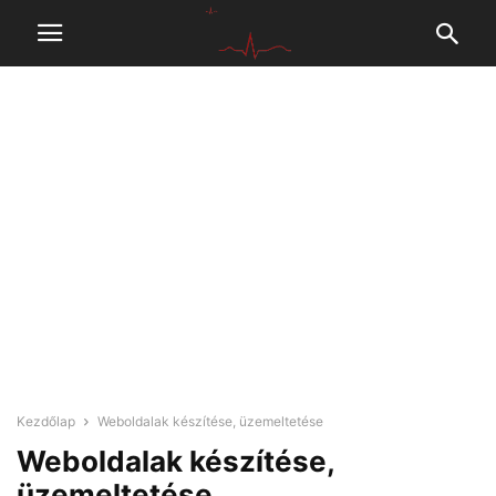
Kezdőlap
Weboldalak készítése, üzemeltetése
Weboldalak készítése,
üzemeltetése