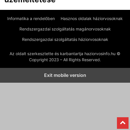
Informatika a rendelőben
Hasznos oldalak háziorvosoknak
Rendszergazdai szolgáltatás magánorvosoknak
Rendszergazdai szolgáltatás háziorvosoknak
Az oldalt szerkesztette és karbantartja haziorvosinfo.hu ©
Copyright 2023 – All Rights Reserved.
Exit mobile version