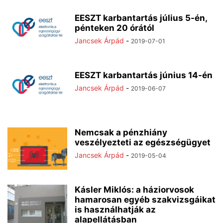
EESZT karbantartás július 5-én,
pénteken 20 órától
Jancsek Árpád
-
2019-07-01
EESZT karbantartás június 14-én
Jancsek Árpád
-
2019-06-07
Nemcsak a pénzhiány
veszélyezteti az egészségügyet
Jancsek Árpád
-
2019-05-04
Kásler Miklós: a háziorvosok
hamarosan egyéb szakvizsgáikat
is használhatják az
alapellátásban