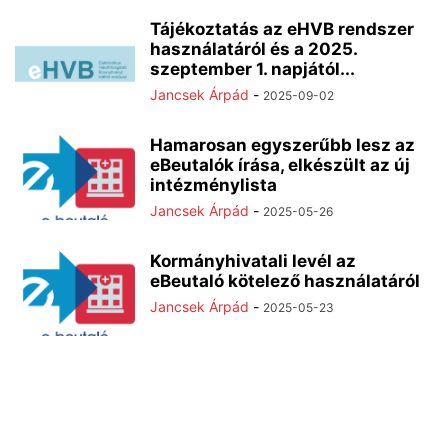
Tájékoztatás az eHVB rendszer
használatáról és a 2025.
szeptember 1. napjától...
Jancsek Árpád
-
2025-09-02
Hamarosan egyszerűbb lesz az
eBeutalók írása, elkészült az új
intézménylista
Jancsek Árpád
-
2025-05-26
Kormányhivatali levél az
eBeutaló kötelező használatáról
Jancsek Árpád
-
2025-05-23