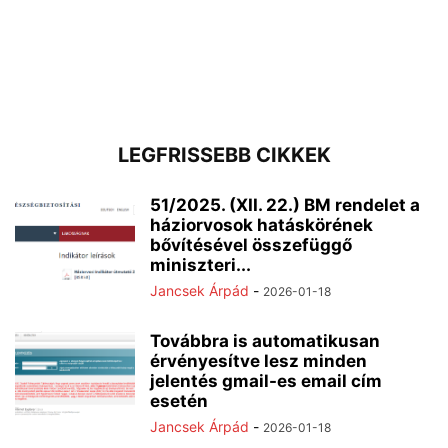
LEGFRISSEBB CIKKEK
51/2025. (XII. 22.) BM rendelet a
háziorvosok hatáskörének
bővítésével összefüggő
miniszteri...
Jancsek Árpád
-
2026-01-18
Továbbra is automatikusan
érvényesítve lesz minden
jelentés gmail-es email cím
esetén
Jancsek Árpád
-
2026-01-18