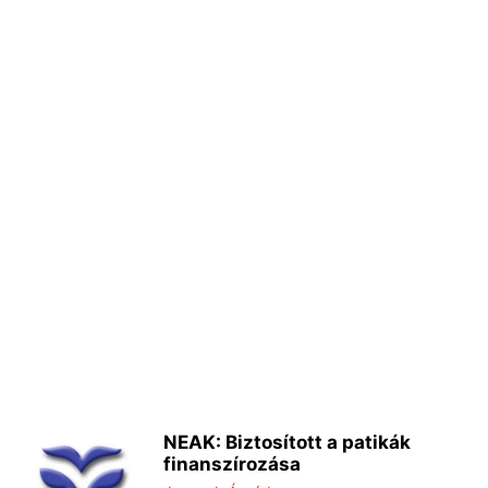
NEAK: Biztosított a patikák
finanszírozása