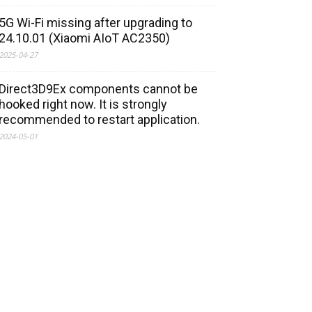
5G Wi-Fi missing after upgrading to
24.10.01 (Xiaomi AIoT AC2350)
2025-04-27
Direct3D9Ex components cannot be
hooked right now. It is strongly
recommended to restart application.
2024-05-01