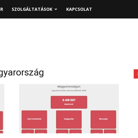
PR
SZOLGÁLTATÁSOK
KAPCSOLAT
gyarország