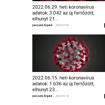
2022.06.29. heti koronavírus
adatok: 3 042 az új fertőzött,
elhunyt 21...
Jancsek Árpád
-
2022-07-04
2022.06.15. heti koronavírus
adatok: 1 636 az új fertőzött,
elhunyt 23...
Jancsek Árpád
-
2022-06-16