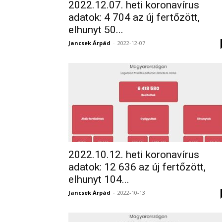
2022.12.07. heti koronavírus
adatok: 4 704 az új fertőzött,
elhunyt 50...
Jancsek Árpád
-
2022-12-07
2022.10.12. heti koronavírus
adatok: 12 636 az új fertőzött,
elhunyt 104...
Jancsek Árpád
-
2022-10-13