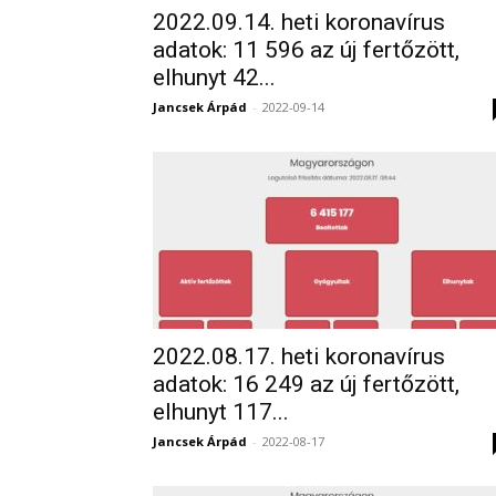
2022.09.14. heti koronavírus
adatok: 11 596 az új fertőzött,
elhunyt 42...
Jancsek Árpád
-
2022-09-14
2022.08.17. heti koronavírus
adatok: 16 249 az új fertőzött,
elhunyt 117...
Jancsek Árpád
-
2022-08-17