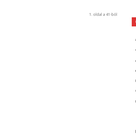
1. oldal a 41-ból