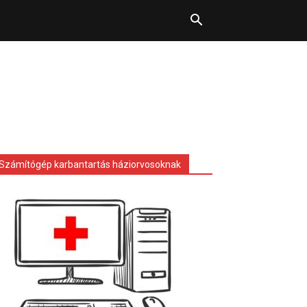
Számítógép karbantartás háziorvosoknak