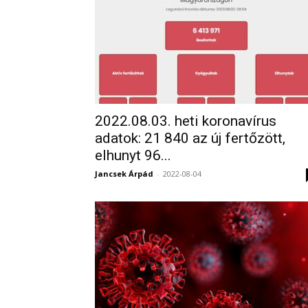
2022.08.03. heti koronavírus
adatok: 21 840 az új fertőzött,
elhunyt 96...
Jancsek Árpád
-
2022-08-04