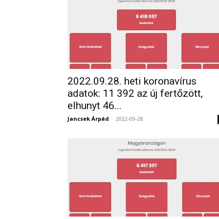
2022.09.28. heti koronavírus
adatok: 11 392 az új fertőzött,
elhunyt 46...
Jancsek Árpád
-
2022-09-28