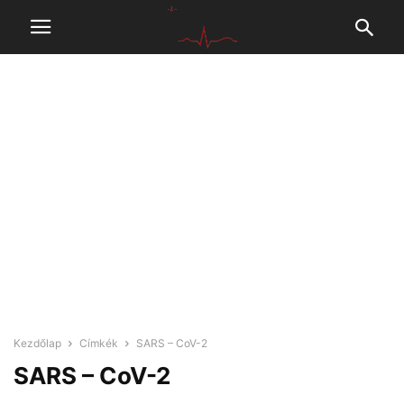
Kezdőlap
Címkék
SARS – CoV-2
SARS – CoV-2