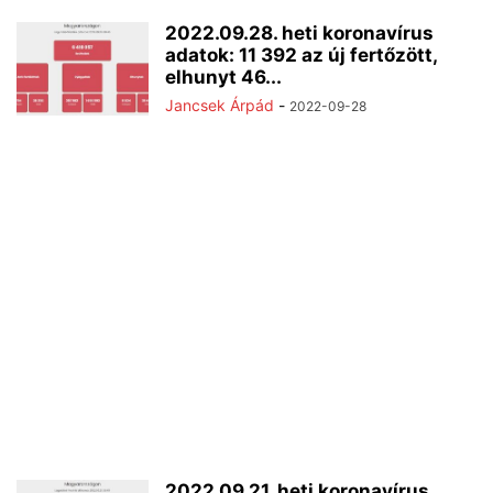
2022.09.28. heti koronavírus
adatok: 11 392 az új fertőzött,
elhunyt 46...
Jancsek Árpád
-
2022-09-28
2022.09.21. heti koronavírus