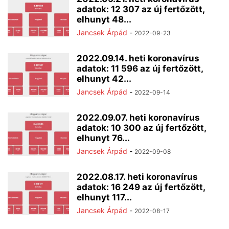
adatok: 12 307 az új fertőzött,
elhunyt 48...
Jancsek Árpád
-
2022-09-23
2022.09.14. heti koronavírus
adatok: 11 596 az új fertőzött,
elhunyt 42...
Jancsek Árpád
-
2022-09-14
2022.09.07. heti koronavírus
adatok: 10 300 az új fertőzött,
elhunyt 76...
Jancsek Árpád
-
2022-09-08
2022.08.17. heti koronavírus
adatok: 16 249 az új fertőzött,
elhunyt 117...
Jancsek Árpád
-
2022-08-17