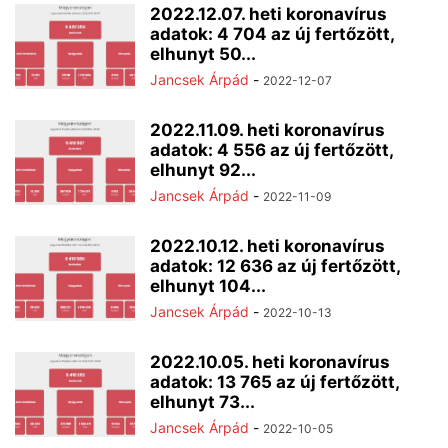
2022.12.07. heti koronavírus
adatok: 4 704 az új fertőzött,
elhunyt 50...
Jancsek Árpád
-
2022-12-07
2022.11.09. heti koronavírus
adatok: 4 556 az új fertőzött,
elhunyt 92...
Jancsek Árpád
-
2022-11-09
2022.10.12. heti koronavírus
adatok: 12 636 az új fertőzött,
elhunyt 104...
Jancsek Árpád
-
2022-10-13
2022.10.05. heti koronavírus
adatok: 13 765 az új fertőzött,
elhunyt 73...
Jancsek Árpád
-
2022-10-05