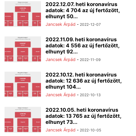
2022.12.07. heti koronavírus
adatok: 4 704 az új fertőzött,
elhunyt 50...
Jancsek Árpád
-
2022-12-07
2022.11.09. heti koronavírus
adatok: 4 556 az új fertőzött,
elhunyt 92...
Jancsek Árpád
-
2022-11-09
2022.10.12. heti koronavírus
adatok: 12 636 az új fertőzött,
elhunyt 104...
Jancsek Árpád
-
2022-10-13
2022.10.05. heti koronavírus
adatok: 13 765 az új fertőzött,
elhunyt 73...
Jancsek Árpád
-
2022-10-05