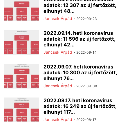
adatok: 12 307 az új fertőzött,
elhunyt 48...
Jancsek Árpád
-
2022-09-23
2022.09.14. heti koronavírus
adatok: 11 596 az új fertőzött,
elhunyt 42...
Jancsek Árpád
-
2022-09-14
2022.09.07. heti koronavírus
adatok: 10 300 az új fertőzött,
elhunyt 76...
Jancsek Árpád
-
2022-09-08
2022.08.17. heti koronavírus
adatok: 16 249 az új fertőzött,
elhunyt 117...
Jancsek Árpád
-
2022-08-17