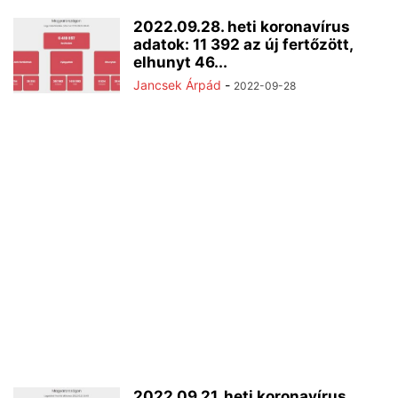
2022.09.28. heti koronavírus
adatok: 11 392 az új fertőzött,
elhunyt 46...
Jancsek Árpád
-
2022-09-28
2022.09.21. heti koronavírus