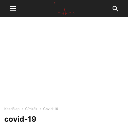
Kezdőlap
Címkék
Covid-19
covid-19