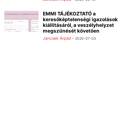
EMMI TÁJÉKOZTATÓ a
keresőképtelenségi igazolások
kiállításáról, a veszélyhelyzet
megszűnését követően
Jancsek Árpád
-
2020-07-03