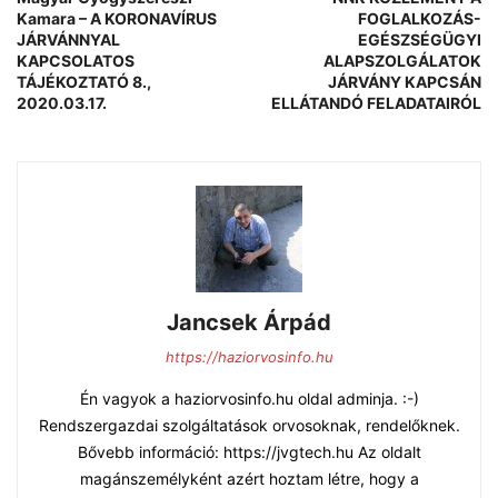
Kamara – A KORONAVÍRUS
FOGLALKOZÁS-
JÁRVÁNNYAL
EGÉSZSÉGÜGYI
KAPCSOLATOS
ALAPSZOLGÁLATOK
TÁJÉKOZTATÓ 8.,
JÁRVÁNY KAPCSÁN
2020.03.17.
ELLÁTANDÓ FELADATAIRÓL
Jancsek Árpád
https://haziorvosinfo.hu
Én vagyok a haziorvosinfo.hu oldal adminja. :-)
Rendszergazdai szolgáltatások orvosoknak, rendelőknek.
Bővebb információ: https://jvgtech.hu Az oldalt
magánszemélyként azért hoztam létre, hogy a