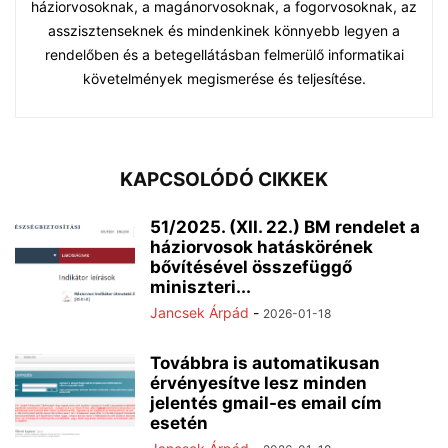
háziorvosoknak, a magánorvosoknak, a fogorvosoknak, az
asszisztenseknek és mindenkinek könnyebb legyen a
rendelőben és a betegellátásban felmerülő informatikai
követelmények megismerése és teljesítése.
KAPCSOLÓDÓ CIKKEK
51/2025. (XII. 22.) BM rendelet a
háziorvosok hatáskörének
bővítésével összefüggő
miniszteri...
Jancsek Árpád
-
2026-01-18
Továbbra is automatikusan
érvényesítve lesz minden
jelentés gmail-es email cím
esetén