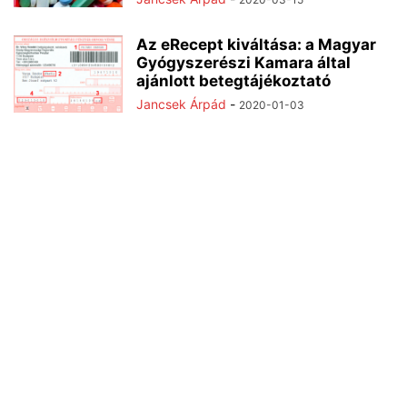
Az eRecept kiváltása: a Magyar
Gyógyszerészi Kamara által
ajánlott betegtájékoztató
Jancsek Árpád
-
2020-01-03