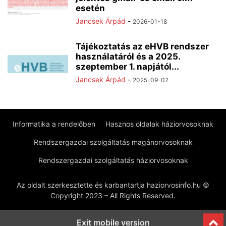
esetén
Jancsek Árpád
-
2026-01-18
Tájékoztatás az eHVB rendszer
használatáról és a 2025.
szeptember 1. napjától...
Jancsek Árpád
-
2025-09-02
Informatika a rendelőben
Hasznos oldalak háziorvosoknak
Rendszergazdai szolgáltatás magánorvosoknak
Rendszergazdai szolgáltatás háziorvosoknak
Az oldalt szerkesztette és karbantartja haziorvosinfo.hu ©
Copyright 2023 – All Rights Reserved.
Exit mobile version