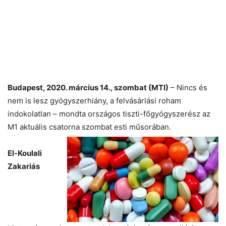
Budapest, 2020. március 14., szombat (MTI)
– Nincs és
nem is lesz gyógyszerhiány, a felvásárlási roham
indokolatlan – mondta országos tiszti-főgyógyszerész az
M1 aktuális csatorna szombat esti műsorában.
El-Koulali
Zakariás