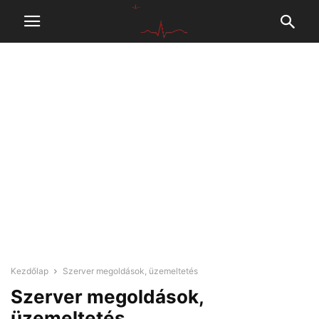
Kezdőlap
Szerver megoldások, üzemeltetés
Szerver megoldások,
üzemeltetés