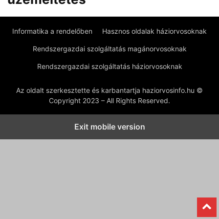
Informatika a rendelőben
Hasznos oldalak háziorvosoknak
Rendszergazdai szolgáltatás magánorvosoknak
Rendszergazdai szolgáltatás háziorvosoknak
Az oldalt szerkesztette és karbantartja haziorvosinfo.hu ©
Copyright 2023 – All Rights Reserved.
Exit mobile version