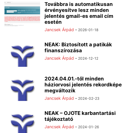
Továbbra is automatikusan
érvényesítve lesz minden
jelentés gmail-es email cím
esetén
Jancsek Árpád
-
2026-01-18
NEAK: Biztosított a patikák
finanszírozása
Jancsek Árpád
-
2024-12-12
2024.04.01.-től minden
háziorvosi jelentés rekordképe
megváltozik
Jancsek Árpád
-
2024-02-23
NEAK – OJOTE karbantartási
tájékoztató
Jancsek Árpád
-
2024-01-26