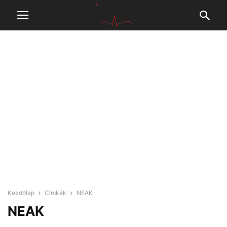
Kezdőlap
Címkék
NEAK
NEAK