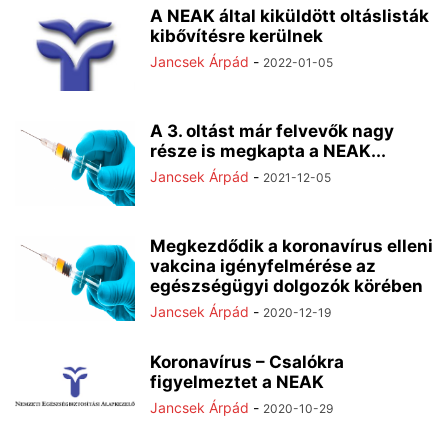
A NEAK által kiküldött oltáslisták
kibővítésre kerülnek
Jancsek Árpád
-
2022-01-05
A 3. oltást már felvevők nagy
része is megkapta a NEAK...
Jancsek Árpád
-
2021-12-05
Megkezdődik a koronavírus elleni
vakcina igényfelmérése az
egészségügyi dolgozók körében
Jancsek Árpád
-
2020-12-19
Koronavírus – Csalókra
figyelmeztet a NEAK
Jancsek Árpád
-
2020-10-29