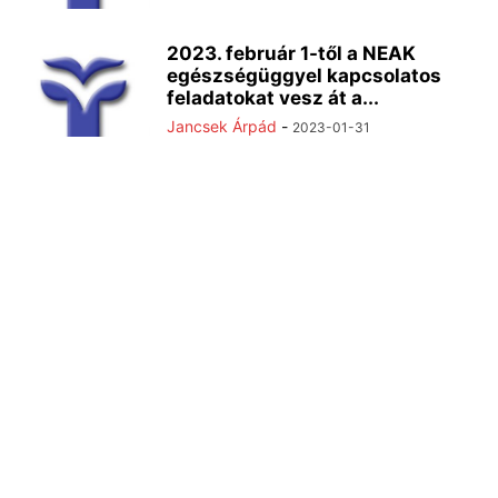
2023. február 1-től a NEAK
egészségüggyel kapcsolatos
feladatokat vesz át a...
Jancsek Árpád
-
2023-01-31