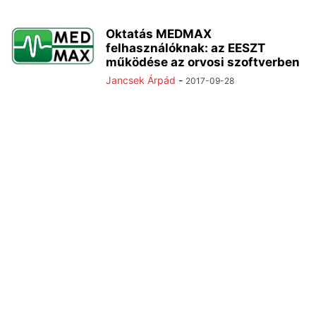
Oktatás MEDMAX
felhasználóknak: az EESZT
működése az orvosi szoftverben
Jancsek Árpád
-
2017-09-28