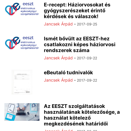
E-recept: Háziorvosokat és
gyógyszerészeket érintő
kérdések és válaszok!
Jancsek Árpád
-
2017-09-25
Ismét bővült az EESZT-hez
csatlakozni képes háziorvosi
rendszerek száma
Jancsek Árpád
-
2017-09-22
eBeutaló tudnivalók
Jancsek Árpád
-
2017-09-22
Az EESZT szolgáltatások
használatának kötelezősége, a
használat kötelező
megkezdésének határidői