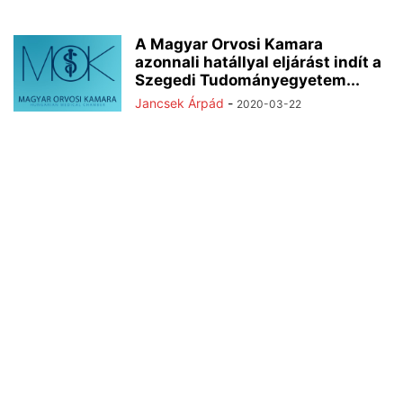
A Magyar Orvosi Kamara
azonnali hatállyal eljárást indít a
Szegedi Tudományegyetem...
Jancsek Árpád
-
2020-03-22