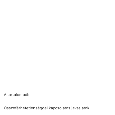
A tartalomból:
Összeférhetetlenséggel kapcsolatos javaslatok