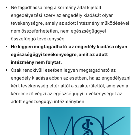
Ne tagadhassa meg a kormány által kijelölt
engedélyezési szerv az engedély kiadását olyan
tevékenységre, amely az adott intézmény működésével
nem összeférhetetlen, nem egészségüggyel
összefüggő tevékenység.
Ne legyen megtagadható az engedély kiadása olyan
egészségügyi tevékenységre, amit az adott
intézmény nem folytat.
Csak rendkívüli esetben legyen megtagadható az
engedély kiadása abban az esetben, ha az engedélyezni
kért tevékenység eltér attól a szakterülettől, amelyen a
kérelmező végzi az egészségügyi tevékenységet az
adott egészségügyi intézményben.