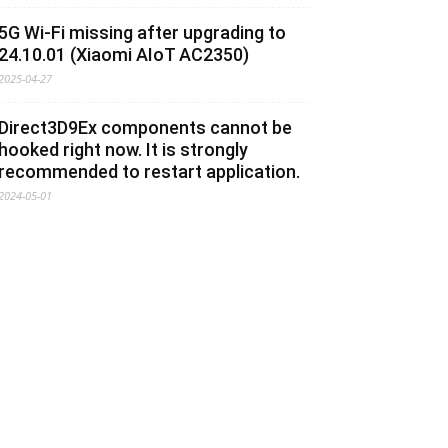
5G Wi-Fi missing after upgrading to
24.10.01 (Xiaomi AIoT AC2350)
2025-04-27
Direct3D9Ex components cannot be
hooked right now. It is strongly
recommended to restart application.
2024-05-01