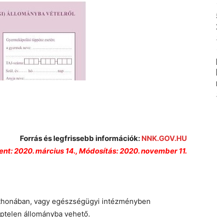
Forrás és legfrissebb információk:
NNK.GOV.HU
nt: 2020. március 14.,
Módosítás: 2020. november 11.
otthonában, vagy egészségügyi intézményben
éptelen állományba vehető.