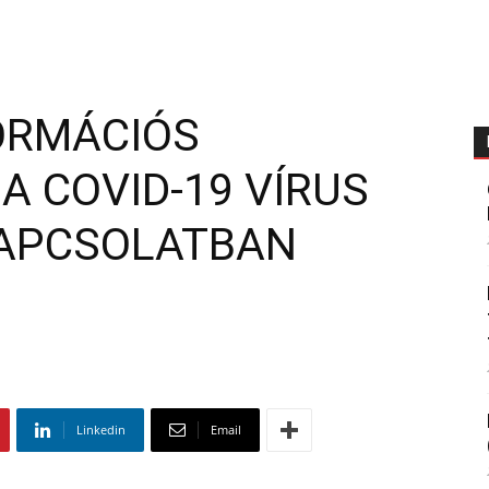
ORMÁCIÓS
A COVID-19 VÍRUS
KAPCSOLATBAN
Linkedin
Email