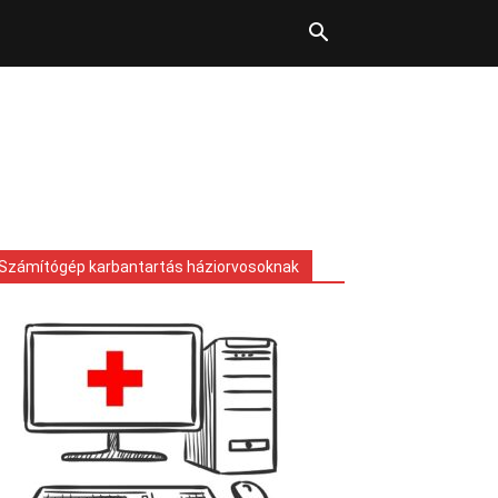
Számítógép karbantartás háziorvosoknak