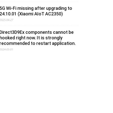
5G Wi-Fi missing after upgrading to
24.10.01 (Xiaomi AIoT AC2350)
2025-04-27
Direct3D9Ex components cannot be
hooked right now. It is strongly
recommended to restart application.
2024-05-01