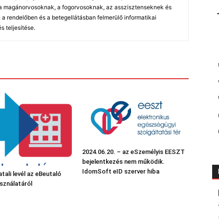
, a magánorvosoknak, a fogorvosoknak, az asszisztenseknek és
 rendelőben és a betegellátásban felmerülő informatikai
 teljesítése.
2024.06.20. – az eSzemélyis EESZT
bejelentkezés nem működik.
IdomSoft eID szerver hiba
tali levél az eBeutaló
sználatáról