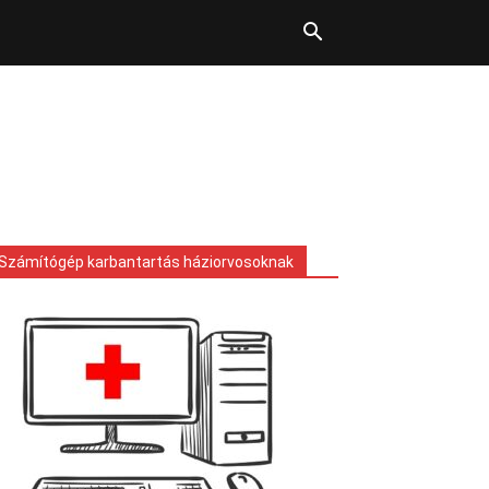
Számítógép karbantartás háziorvosoknak