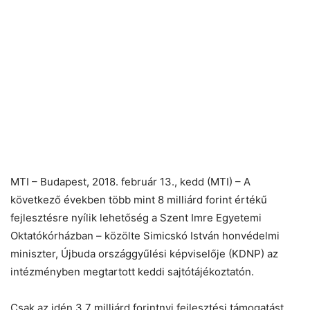
MTI – Budapest, 2018. február 13., kedd (MTI) – A
következő években több mint 8 milliárd forint értékű
fejlesztésre nyílik lehetőség a Szent Imre Egyetemi
Oktatókórházban – közölte Simicskó István honvédelmi
miniszter, Újbuda országgyűlési képviselője (KDNP) az
intézményben megtartott keddi sajtótájékoztatón.
Csak az idén 3,7 milliárd forintnyi fejlesztési támogatást