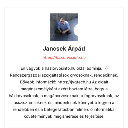
Jancsek Árpád
https://haziorvosinfo.hu
Én vagyok a haziorvosinfo.hu oldal adminja. :-)
Rendszergazdai szolgáltatások orvosoknak, rendelőknek.
Bővebb információ: https://jvgtech.hu Az oldalt
magánszemélyként azért hoztam létre, hogy a
háziorvosoknak, a magánorvosoknak, a fogorvosoknak, az
asszisztenseknek és mindenkinek könnyebb legyen a
rendelőben és a betegellátásban felmerülő informatikai
követelmények megismerése és teljesítése.