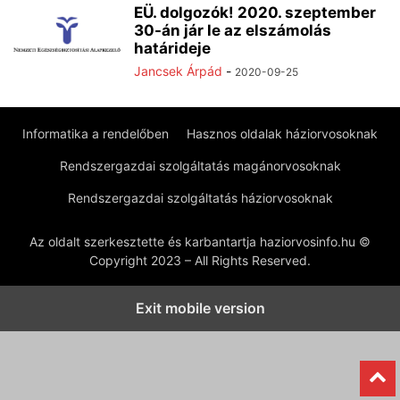
EÜ. dolgozók! 2020. szeptember
30-án jár le az elszámolás
határideje
Jancsek Árpád
-
2020-09-25
Informatika a rendelőben
Hasznos oldalak háziorvosoknak
Rendszergazdai szolgáltatás magánorvosoknak
Rendszergazdai szolgáltatás háziorvosoknak
Az oldalt szerkesztette és karbantartja haziorvosinfo.hu ©
Copyright 2023 – All Rights Reserved.
Exit mobile version