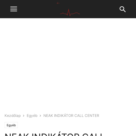
Kezdőlap
Egyéb
NEAK INDIKÁTOR CALL CENTER
Egyéb