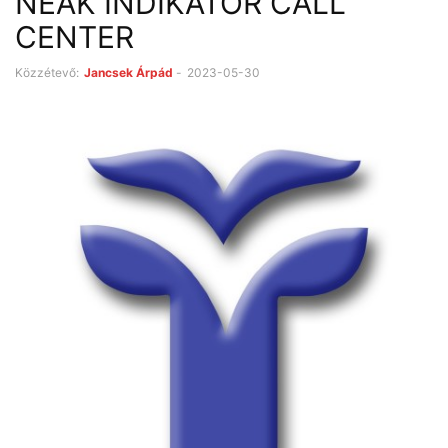
NEAK INDIKÁTOR CALL
CENTER
Közzétevő:
Jancsek Árpád
-
2023-05-30