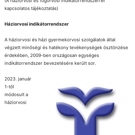
(A háziorvosi és fogorvosi indikátorrendszerrel
kapcsolatos tájékoztatás)
Háziorvosi indikátorrendszer
A háziorvosi és házi gyermekorvosi szolgálatok által
végzett minőségi és hatékony tevékenységek ösztönzése
érdekében, 2009-ben országosan egységes
indikátorrendszer bevezetésére került sor.
2023. január
1-től
módosult a
háziorvosi