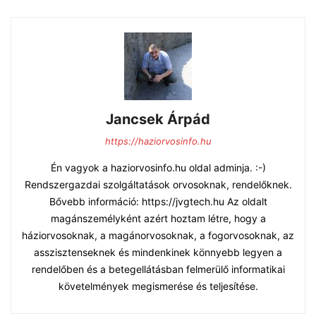
Jancsek Árpád
https://haziorvosinfo.hu
Én vagyok a haziorvosinfo.hu oldal adminja. :-)
Rendszergazdai szolgáltatások orvosoknak, rendelőknek.
Bővebb információ: https://jvgtech.hu Az oldalt
magánszemélyként azért hoztam létre, hogy a
háziorvosoknak, a magánorvosoknak, a fogorvosoknak, az
asszisztenseknek és mindenkinek könnyebb legyen a
rendelőben és a betegellátásban felmerülő informatikai
követelmények megismerése és teljesítése.