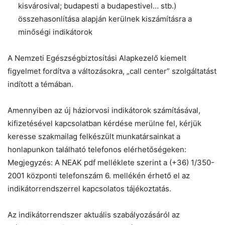
kisvárosival; budapesti a budapestivel… stb.)
összehasonlítása alapján kerülnek kiszámításra a
minőségi indikátorok
A Nemzeti Egészségbiztosítási Alapkezelő kiemelt
figyelmet fordítva a változásokra, „call center” szolgáltatást
indított a témában.
Amennyiben az új háziorvosi indikátorok számításával,
kifizetésével kapcsolatban kérdése merülne fel, kérjük
keresse szakmailag felkészült munkatársainkat a
honlapunkon található telefonos elérhetőségeken:
Megjegyzés: A NEAK pdf melléklete szerint a (+36) 1/350-
2001 központi telefonszám 6. mellékén érhető el az
indikátorrendszerrel kapcsolatos tájékoztatás.
Az indikátorrendszer aktuális szabályozásáról az