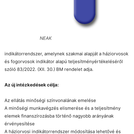
NEAK
indikátorrendszer, amelynek szakmai alapját a háziorvosok
és fogorvosok indikátor alapú teljesítményértékeléséről
szóló 83/2022. (XII. 30.) BM rendelet adja.
Az új intézkedések célja:
Az ellátás minőségi színvonalának emelése
A minőségi munkavégzés elismerése és a teljesítmény
elemek finanszírozásba történő nagyobb arányának
érvényesítése
A háziorvosi indikátorrendszer módosítása lehetővé és