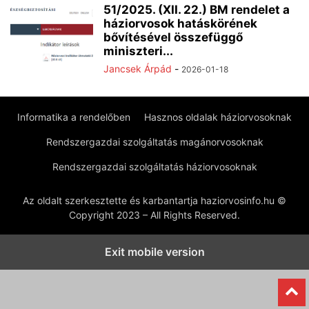
51/2025. (XII. 22.) BM rendelet a
háziorvosok hatáskörének
bővítésével összefüggő
miniszteri...
Jancsek Árpád
-
2026-01-18
Informatika a rendelőben
Hasznos oldalak háziorvosoknak
Rendszergazdai szolgáltatás magánorvosoknak
Rendszergazdai szolgáltatás háziorvosoknak
Az oldalt szerkesztette és karbantartja haziorvosinfo.hu ©
Copyright 2023 – All Rights Reserved.
Exit mobile version