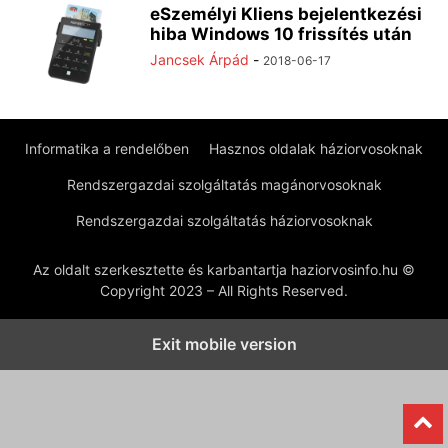
eSzemélyi Kliens bejelentkezési
hiba Windows 10 frissítés után
Jancsek Árpád
-
2018-06-17
Informatika a rendelőben
Hasznos oldalak háziorvosoknak
Rendszergazdai szolgáltatás magánorvosoknak
Rendszergazdai szolgáltatás háziorvosoknak
Az oldalt szerkesztette és karbantartja haziorvosinfo.hu ©
Copyright 2023 – All Rights Reserved.
Exit mobile version