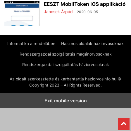
EESZT MobilToken iOS applikáció
Jancsek Árpád
-
2020-06-05
Informatika a rendelőben
Hasznos oldalak háziorvosoknak
Rendszergazdai szolgáltatás magánorvosoknak
Rendszergazdai szolgáltatás háziorvosoknak
Az oldalt szerkesztette és karbantartja haziorvosinfo.hu ©
Copyright 2023 – All Rights Reserved.
Exit mobile version