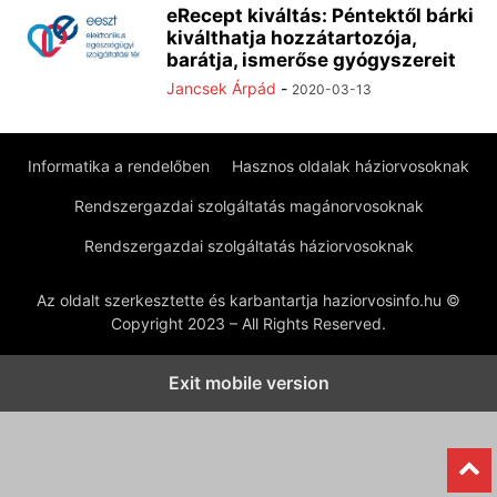
eRecept kiváltás: Péntektől bárki
kiválthatja hozzátartozója,
barátja, ismerőse gyógyszereit
Jancsek Árpád
-
2020-03-13
Informatika a rendelőben
Hasznos oldalak háziorvosoknak
Rendszergazdai szolgáltatás magánorvosoknak
Rendszergazdai szolgáltatás háziorvosoknak
Az oldalt szerkesztette és karbantartja haziorvosinfo.hu ©
Copyright 2023 – All Rights Reserved.
Exit mobile version