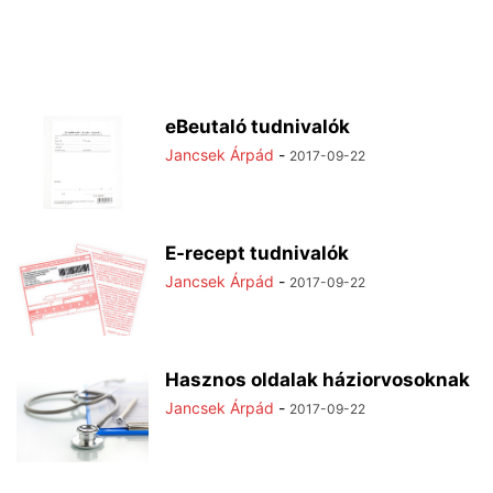
eBeutaló tudnivalók
Jancsek Árpád
-
2017-09-22
E-recept tudnivalók
Jancsek Árpád
-
2017-09-22
Hasznos oldalak háziorvosoknak
Jancsek Árpád
-
2017-09-22