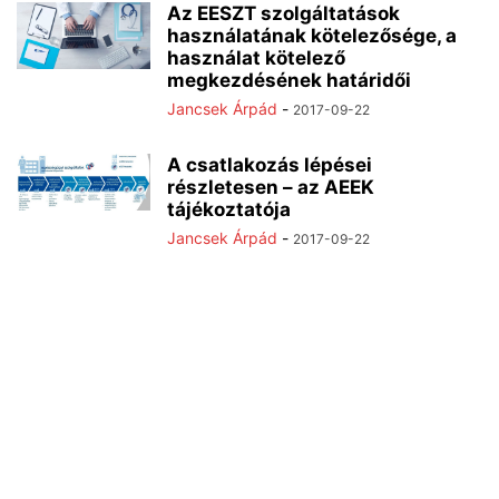
Az EESZT szolgáltatások
használatának kötelezősége, a
használat kötelező
megkezdésének határidői
Jancsek Árpád
-
2017-09-22
A csatlakozás lépései
részletesen – az AEEK
tájékoztatója
Jancsek Árpád
-
2017-09-22