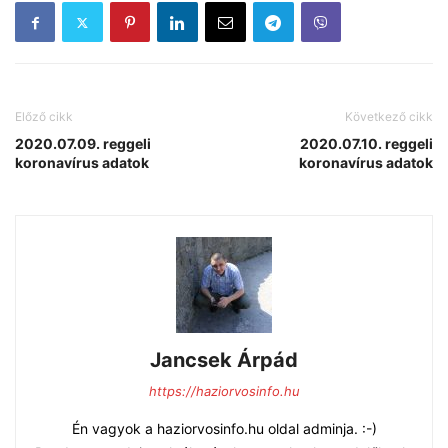
Előző cikk
Következő cikk
2020.07.09. reggeli
2020.07.10. reggeli
koronavírus adatok
koronavírus adatok
Jancsek Árpád
https://haziorvosinfo.hu
Én vagyok a haziorvosinfo.hu oldal adminja. :-)