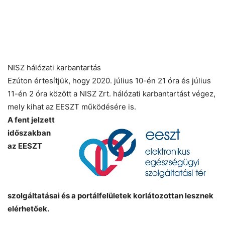
NISZ hálózati karbantartás
Ezúton értesítjük, hogy 2020. július 10-én 21 óra és július
11-én 2 óra között a NISZ Zrt. hálózati karbantartást végez,
mely kihat az EESZT működésére is.
A fent jelzett
időszakban
az EESZT
szolgáltatásai és a portálfelületek korlátozottan lesznek
elérhetőek.