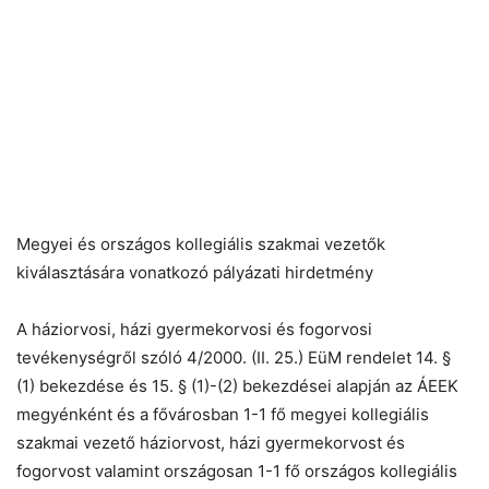
Megyei és országos kollegiális szakmai vezetők
kiválasztására vonatkozó pályázati hirdetmény
A háziorvosi, házi gyermekorvosi és fogorvosi
tevékenységről szóló 4/2000. (II. 25.) EüM rendelet 14. §
(1) bekezdése és 15. § (1)-(2) bekezdései alapján az ÁEEK
megyénként és a fővárosban 1-1 fő megyei kollegiális
szakmai vezető háziorvost, házi gyermekorvost és
fogorvost valamint országosan 1-1 fő országos kollegiális