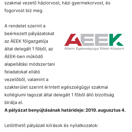
szakmai vezető háziorvost, házi gyermekorvost, és
fogorvost bíz meg.
A rendelet szerint a
beérkezett pályázatokat
az ÁEEK főigazgatója
által delegált 1 főből, az
ÁEEK-ben működő
alapellátási módszertani
feladatokat ellátó
vezetőből, valamint a
szakterület szerint érintett egészségügyi szakmai
kollégiumi tagozat által delegált 1 főből álló bizottság
bírálja el.
A pályázat benyújtásának határideje: 2019. augusztus 4.
Letölthető pályázati kiírások és nyilatkozatok: