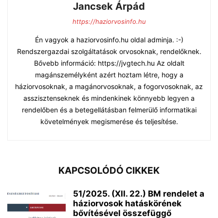
Jancsek Árpád
https://haziorvosinfo.hu
Én vagyok a haziorvosinfo.hu oldal adminja. :-)
Rendszergazdai szolgáltatások orvosoknak, rendelőknek.
Bővebb információ: https://jvgtech.hu Az oldalt
magánszemélyként azért hoztam létre, hogy a
háziorvosoknak, a magánorvosoknak, a fogorvosoknak, az
asszisztenseknek és mindenkinek könnyebb legyen a
rendelőben és a betegellátásban felmerülő informatikai
követelmények megismerése és teljesítése.
KAPCSOLÓDÓ CIKKEK
51/2025. (XII. 22.) BM rendelet a
háziorvosok hatáskörének
bővítésével összefüggő