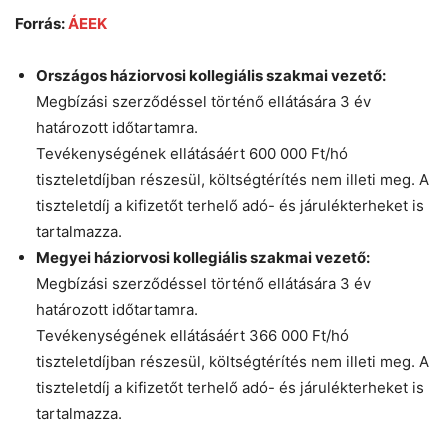
Forrás:
ÁEEK
Országos háziorvosi kollegiális szakmai vezető:
Megbízási szerződéssel történő ellátására 3 év
határozott időtartamra.
Tevékenységének ellátásáért 600 000 Ft/hó
tiszteletdíjban részesül, költségtérítés nem illeti meg. A
tiszteletdíj a kifizetőt terhelő adó- és járulékterheket is
tartalmazza.
Megyei háziorvosi kollegiális szakmai vezető:
Megbízási szerződéssel történő ellátására 3 év
határozott időtartamra.
Tevékenységének ellátásáért 366 000 Ft/hó
tiszteletdíjban részesül, költségtérítés nem illeti meg. A
tiszteletdíj a kifizetőt terhelő adó- és járulékterheket is
tartalmazza.