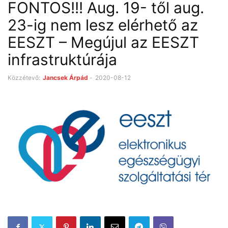
FONTOS!!! Aug. 19- től aug.
23-ig nem lesz elérhető az
EESZT – Megújul az EESZT
infrastruktúrája
Közzétevő:
Jancsek Árpád
-
2020-08-12