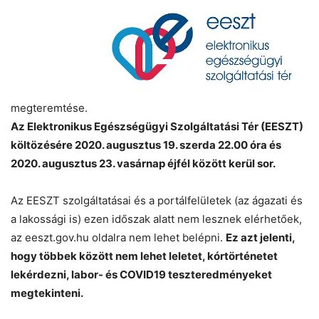
megteremtése.
Az Elektronikus Egészségügyi Szolgáltatási Tér (EESZT)
költözésére 2020. augusztus 19. szerda 22.00 óra és
2020. augusztus 23. vasárnap éjfél között kerül sor.
Az EESZT szolgáltatásai és a portálfelületek (az ágazati és
a lakossági is) ezen időszak alatt nem lesznek elérhetőek,
az eeszt.gov.hu oldalra nem lehet belépni.
Ez azt jelenti,
hogy többek között nem lehet leletet, kórtörténetet
lekérdezni, labor- és COVID19 teszteredményeket
megtekinteni.