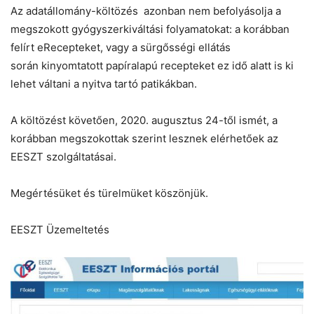
Az adatállomány-költözés azonban nem befolyásolja a
megszokott gyógyszerkiváltási folyamatokat: a korábban
felírt eRecepteket, vagy a sürgősségi ellátás
során kinyomtatott papíralapú recepteket ez idő alatt is ki
lehet váltani a nyitva tartó patikákban.
A költözést követően, 2020. augusztus 24-től ismét, a
korábban megszokottak szerint lesznek elérhetőek az
EESZT szolgáltatásai.
Megértésüket és türelmüket köszönjük.
EESZT Üzemeltetés