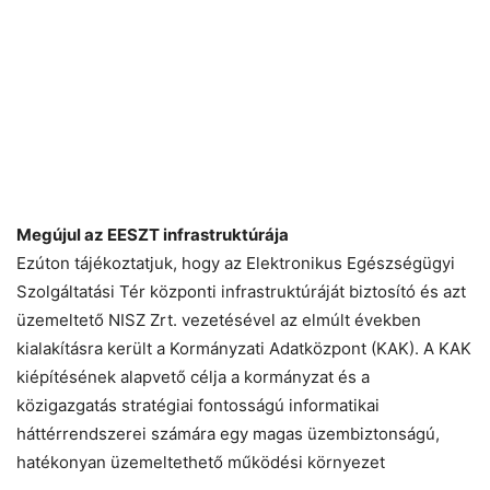
Megújul az EESZT infrastruktúrája
Ezúton tájékoztatjuk, hogy az Elektronikus Egészségügyi
Szolgáltatási Tér központi infrastruktúráját biztosító és azt
üzemeltető NISZ Zrt. vezetésével az elmúlt években
kialakításra került a Kormányzati Adatközpont (KAK). A KAK
kiépítésének alapvető célja a kormányzat és a
közigazgatás stratégiai fontosságú informatikai
háttérrendszerei számára egy magas üzembiztonságú,
hatékonyan üzemeltethető működési környezet