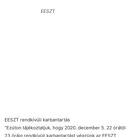
EESZT
EESZT rendkívüli karbantartás
“Ezúton tájékoztatjuk, hogy 2020. december 5. 22 órától
23 óráig rendkívüli karbantartást végzünk az EESZT