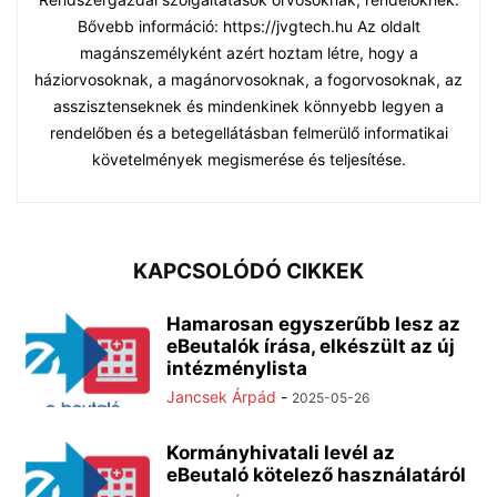
Bővebb információ: https://jvgtech.hu Az oldalt
magánszemélyként azért hoztam létre, hogy a
háziorvosoknak, a magánorvosoknak, a fogorvosoknak, az
asszisztenseknek és mindenkinek könnyebb legyen a
rendelőben és a betegellátásban felmerülő informatikai
követelmények megismerése és teljesítése.
KAPCSOLÓDÓ CIKKEK
Hamarosan egyszerűbb lesz az
eBeutalók írása, elkészült az új
intézménylista
Jancsek Árpád
-
2025-05-26
Kormányhivatali levél az
eBeutaló kötelező használatáról