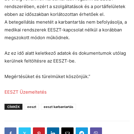
rendszerében, ezért a szolgáltatások és a portálfelületek
ebben az időszakban korlátozottan érhetőek el.
A betegellátás menetét a karbantartás nem befolyásolja, a
medikai rendszerek EESZT-kapcsolat nélkül a korábban
megszokott módon működnek.
Az ez idő alatt keletkező adatok és dokumentumok utólag
kerülnek feltöltésre az EESZT-be.
Megértésüket és türelmüket köszönjük.”
EESZT Üzemeltetés
CÍMKÉK
eeszt
eeszt karbantartás