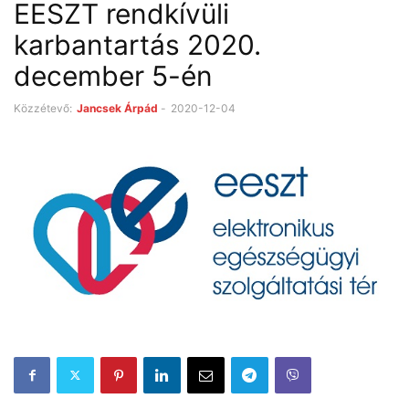
EESZT rendkívüli
karbantartás 2020.
december 5-én
Közzétevő:
Jancsek Árpád
-
2020-12-04