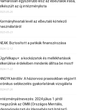
Hamarosan egyszerűbb lesz az eBeutalók írása,
elkészült az új intézménylista
2025-05-26
Kormányhivatali levél az eBeutaló kötelező
használatáról
2025-05-23
NEAK: Biztosított a patikák finanszírozása
2024-12-12
Ügyfélkapu+: a kockázatok és mellékhatások
elkerülése érdekében mindenki állítsa be most!
2024-11-22
NNGYK kérdőív: A háziorvosi praxisokban végzett
krónikus sebkezelés gyakorlatának vizsgálata
2024-07-26
Intézményátnevezés: 2024 július 1-jétől
megszűnik az OMIII (Országos Mentális,
Ideggyógyászati és Idegsebészeti Intézet)