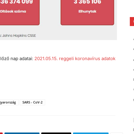
lőző nap adatai:
2021.05.15. reggeli koronavírus adatok
gyarország
SARS - CoV-2