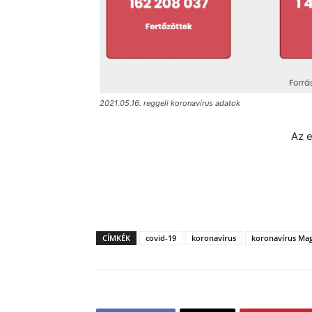
2021.05.16. reggeli koronavírus adatok
Az e
CÍMKÉK
covid-19
koronavírus
koronavírus Ma