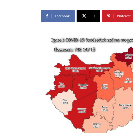
Facebook
X
Pinterest