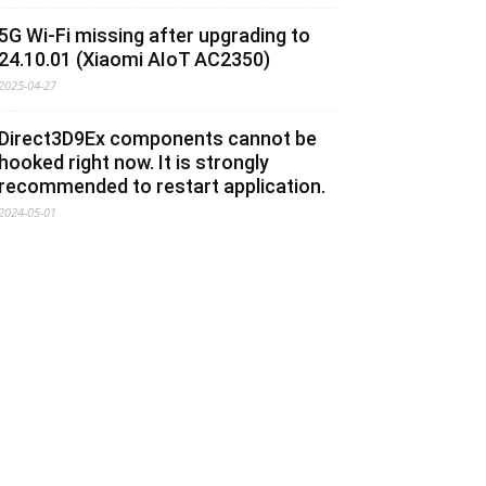
5G Wi-Fi missing after upgrading to
24.10.01 (Xiaomi AIoT AC2350)
2025-04-27
Direct3D9Ex components cannot be
hooked right now. It is strongly
recommended to restart application.
2024-05-01