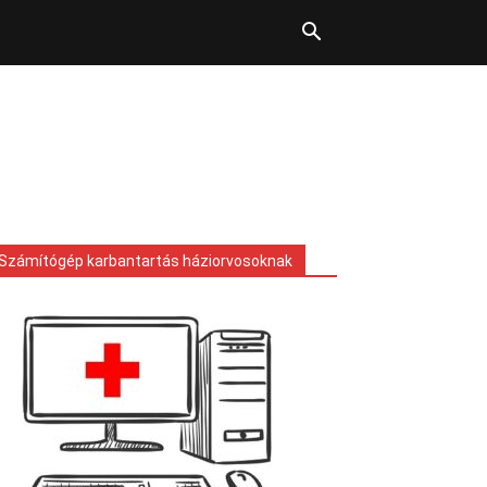
Számítógép karbantartás háziorvosoknak