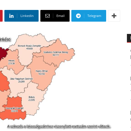
Linkedin
Email
Telegram