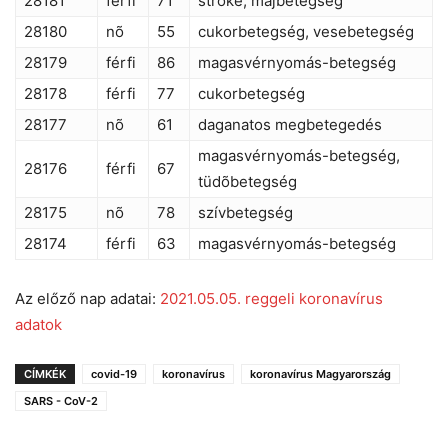
28181
férfi
71
stroke, májbetegség
28180
nõ
55
cukorbetegség, vesebetegség
28179
férfi
86
magasvérnyomás-betegség
28178
férfi
77
cukorbetegség
28177
nõ
61
daganatos megbetegedés
magasvérnyomás-betegség,
28176
férfi
67
tüdõbetegség
28175
nõ
78
szívbetegség
28174
férfi
63
magasvérnyomás-betegség
Az előző nap adatai:
2021.05.05. reggeli koronavírus
adatok
CÍMKÉK
covid-19
koronavírus
koronavírus Magyarország
SARS - CoV-2