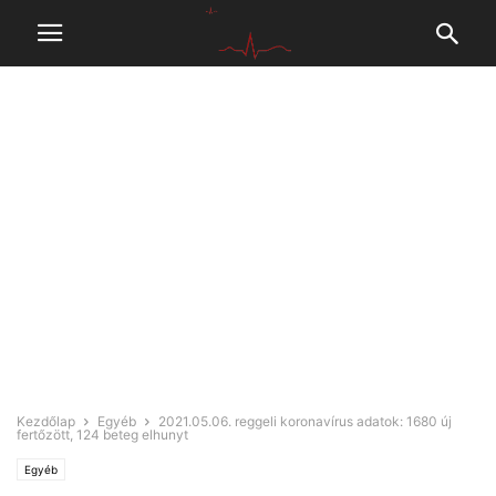
Kezdőlap
Egyéb
2021.05.06. reggeli koronavírus adatok: 1680 új
fertőzött, 124 beteg elhunyt
Egyéb