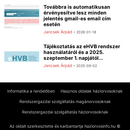
Továbbra is automatikusan
érvényesítve lesz minden
jelentés gmail-es email cím
esetén
Jancsek Árpád
-
2026-01-18
Tájékoztatás az eHVB rendszer
használatáról és a 2025.
szeptember 1. napjától...
Jancsek Árpád
-
2025-09-02
Informatika a rendelőben
Hasznos oldalak háziorvosoknak
Rendszergazdai szolgáltatás magánorvosoknak
Rendszergazdai szolgáltatás háziorvosoknak
Az oldalt szerkesztette és karbantartja haziorvosinfo.hu ©