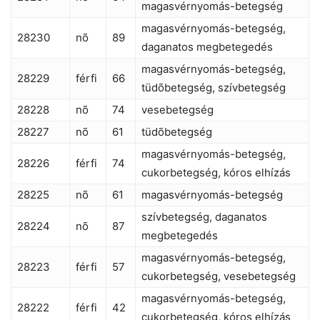
magasvérnyomás-betegség
magasvérnyomás-betegség,
28230
nõ
89
daganatos megbetegedés
magasvérnyomás-betegség,
28229
férfi
66
tüdõbetegség, szívbetegség
28228
nõ
74
vesebetegség
28227
nõ
61
tüdõbetegség
magasvérnyomás-betegség,
28226
férfi
74
cukorbetegség, kóros elhízás
28225
nõ
61
magasvérnyomás-betegség
szívbetegség, daganatos
28224
nõ
87
megbetegedés
magasvérnyomás-betegség,
28223
férfi
57
cukorbetegség, vesebetegség
magasvérnyomás-betegség,
28222
férfi
42
cukorbetegség, kóros elhízás