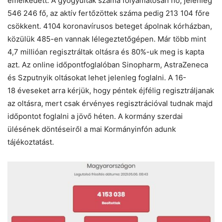
emelkedett. A gyógyultak száma folyamatosan nő, jelenleg
546 246 fő, az aktív fertőzöttek száma pedig 213 104 főre
csökkent. 4104 koronavírusos beteget ápolnak kórházban,
közülük 485-en vannak lélegeztetőgépen. Már több mint
4,7 millióan regisztráltak oltásra és 80%-uk meg is kapta
azt. Az online időpontfoglalóban Sinopharm, AstraZeneca
és Szputnyik oltásokat lehet jelenleg foglalni. A 16-
18 éveseket arra kérjük, hogy péntek éjfélig regisztráljanak
az oltásra, mert csak érvényes regisztrációval tudnak majd
időpontot foglalni a jövő héten. A kormány szerdai
ülésének döntéseiről a mai Kormányinfón adunk
tájékoztatást.