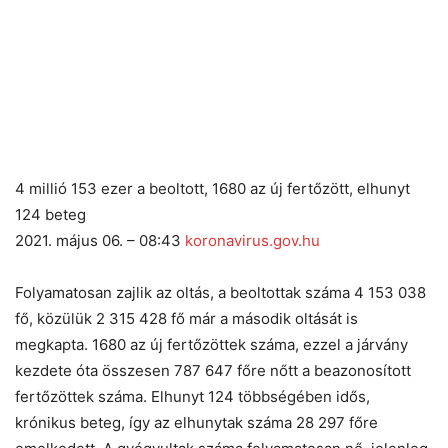
4 millió 153 ezer a beoltott, 1680 az új fertőzött, elhunyt
124 beteg
2021. május 06. – 08:43
koronavirus.gov.hu
Folyamatosan zajlik az oltás, a beoltottak száma 4 153 038
fő, közülük 2 315 428 fő már a második oltását is
megkapta. 1680 az új fertőzöttek száma, ezzel a járvány
kezdete óta összesen 787 647 főre nőtt a beazonosított
fertőzöttek száma. Elhunyt 124 többségében idős,
krónikus beteg, így az elhunytak száma 28 297 főre