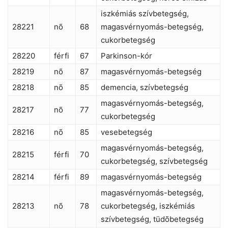
iszkémiás szívbetegség,
28221
nõ
68
magasvérnyomás-betegség,
cukorbetegség
28220
férfi
67
Parkinson-kór
28219
nõ
87
magasvérnyomás-betegség
28218
nõ
85
demencia, szívbetegség
magasvérnyomás-betegség,
28217
nõ
77
cukorbetegség
28216
nõ
85
vesebetegség
magasvérnyomás-betegség,
28215
férfi
70
cukorbetegség, szívbetegség
28214
férfi
89
magasvérnyomás-betegség
magasvérnyomás-betegség,
28213
nõ
78
cukorbetegség, iszkémiás
szívbetegség, tüdõbetegség