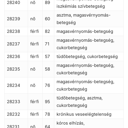
28240
nõ
89
iszkémiás szívbetegség
asztma, magasvérnyomás-
28239
nõ
60
betegség
28238
férfi
82
magasvérnyomás-betegség
magasvérnyomás-betegség,
28237
férfi
71
cukorbetegség
28236
férfi
57
tüdõbetegség, cukorbetegség
magasvérnyomás-betegség,
28235
nõ
58
cukorbetegség
magasvérnyomás-betegség,
28234
nõ
76
cukorbetegség
tüdõbetegség, asztma,
28233
férfi
95
cukorbetegség
28232
férfi
78
krónikus veseelégtelenség
kóros elhízás,
28231
nõ
64