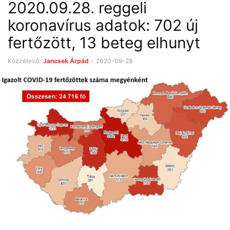
2020.09.28. reggeli
koronavírus adatok: 702 új
fertőzött, 13 beteg elhunyt
Közzétevő:
Jancsek Árpád
-
2020-09-28