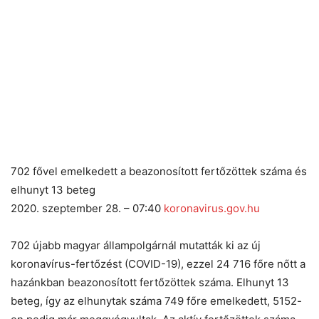
702 fővel emelkedett a beazonosított fertőzöttek száma és
elhunyt 13 beteg
2020. szeptember 28. – 07:40
koronavirus.gov.hu
702 újabb magyar állampolgárnál mutatták ki az új
koronavírus-fertőzést (COVID-19), ezzel 24 716 főre nőtt a
hazánkban beazonosított fertőzöttek száma. Elhunyt 13
beteg, így az elhunytak száma 749 főre emelkedett, 5152-