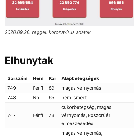
2020.09.28. reggeli koronavírus adatok
Elhunytak
Sorszám
Nem
Kor
Alapbetegségek
749
Férfi
89
magas vérnyomás
748
Nő
65
nem ismert
cukorbetegség, magas
747
Férfi
78
vérnyomás, koszorúér
elmeszesedés
magas vérnyomás,