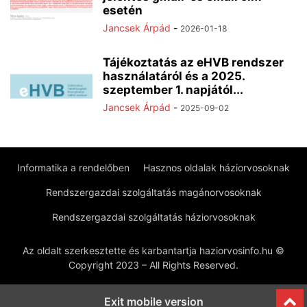
esetén
Jancsek Árpád
-
2026-01-18
Tájékoztatás az eHVB rendszer
használatáról és a 2025.
szeptember 1. napjától...
Jancsek Árpád
-
2025-09-02
Informatika a rendelőben
Hasznos oldalak háziorvosoknak
Rendszergazdai szolgáltatás magánorvosoknak
Rendszergazdai szolgáltatás háziorvosoknak
Az oldalt szerkesztette és karbantartja haziorvosinfo.hu ©
Copyright 2023 – All Rights Reserved.
Exit mobile version