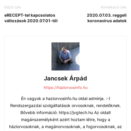
Előző cikk
Következő cikk
eRECEPT-tel kapcsolatos
2020.07.03. reggeli
változások 2020.07.01-től
koronavírus adatok
Jancsek Árpád
https://haziorvosinfo.hu
Én vagyok a haziorvosinfo.hu oldal adminja. :-)
Rendszergazdai szolgáltatások orvosoknak, rendelőknek.
Bővebb információ: https://jvgtech.hu Az oldalt
magánszemélyként azért hoztam létre, hogy a
háziorvosoknak, a magánorvosoknak, a fogorvosoknak, az