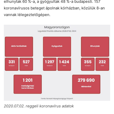
elhunytak 60 %-a, a gyógyultak 48 %-a budapesti. 157
koronavírusos beteget ápolnak kórházban, közülük 8-an
vannak lélegeztetőgépen.
2020.07.02. reggeli koronavírus adatok