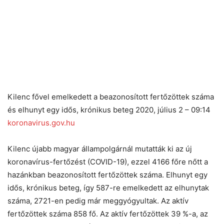
Kilenc fővel emelkedett a beazonosított fertőzöttek száma
és elhunyt egy idős, krónikus beteg 2020, július 2 – 09:14
koronavirus.gov.hu
Kilenc újabb magyar állampolgárnál mutatták ki az új
koronavírus-fertőzést (COVID-19), ezzel 4166 főre nőtt a
hazánkban beazonosított fertőzöttek száma. Elhunyt egy
idős, krónikus beteg, így 587-re emelkedett az elhunytak
száma, 2721-en pedig már meggyógyultak. Az aktív
fertőzöttek száma 858 fő. Az aktív fertőzöttek 39 %-a, az