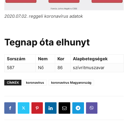
2020.07.02. reggeli koronavírus adatok
Tegnap óta elhunyt
Sorszám
Nem
Kor
Alapbetegségek
587
Nő
86
szívritmuszavar
CÍMKÉK
koronavírus
koronavírus Magyarország