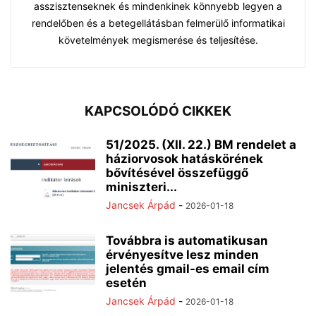
asszisztenseknek és mindenkinek könnyebb legyen a
rendelőben és a betegellátásban felmerülő informatikai
követelmények megismerése és teljesítése.
KAPCSOLÓDÓ CIKKEK
51/2025. (XII. 22.) BM rendelet a
háziorvosok hatáskörének
bővítésével összefüggő
miniszteri...
Jancsek Árpád
-
2026-01-18
Továbbra is automatikusan
érvényesítve lesz minden
jelentés gmail-es email cím
esetén
Jancsek Árpád
-
2026-01-18