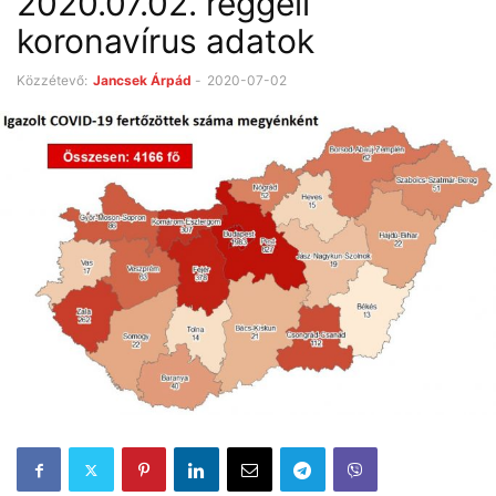
2020.07.02. reggeli
koronavírus adatok
Közzétevő:
Jancsek Árpád
-
2020-07-02