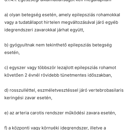
a) olyan betegség esetén, amely epilepsziás rohamokkal
vagy a tudatállapot hirtelen megváltozásával járó egyéb
idegrendszeri zavarokkal járhat együtt,
b) gyógyultnak nem tekinthető epilepsziás betegség
esetén,
c) egyszer vagy többször lezajlott epilepsziás rohamot
követően 2 évnél rövidebb tünetmentes időszakban,
d) rosszulléttel, eszméletvesztéssel járó vertebrobasilaris
keringési zavar esetén,
e) az arteria carotis rendszer működési zavara esetén,
f) a központi vagy környéki idegrendszer, illetve a