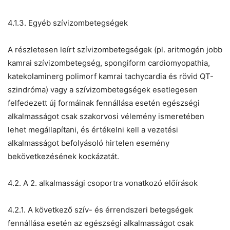
4.1.3. Egyéb szívizombetegségek
A részletesen leírt szívizombetegségek (pl. aritmogén jobb
kamrai szívizombetegség, spongiform cardiomyopathia,
katekolaminerg polimorf kamrai tachycardia és rövid QT-
szindróma) vagy a szívizombetegségek esetlegesen
felfedezett új formáinak fennállása esetén egészségi
alkalmasságot csak szakorvosi vélemény ismeretében
lehet megállapítani, és értékelni kell a vezetési
alkalmasságot befolyásoló hirtelen esemény
bekövetkezésének kockázatát.
4.2. A 2. alkalmassági csoportra vonatkozó előírások
4.2.1. A következő szív- és érrendszeri betegségek
fennállása esetén az egészségi alkalmasságot csak