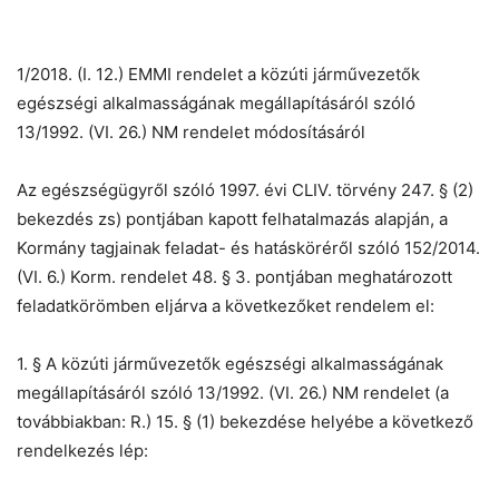
1/2018. (I. 12.) EMMI rendelet a közúti járművezetők
egészségi alkalmasságának megállapításáról szóló
13/1992. (VI. 26.) NM rendelet módosításáról
Az egészségügyről szóló 1997. évi CLIV. törvény 247. § (2)
bekezdés zs) pontjában kapott felhatalmazás alapján, a
Kormány tagjainak feladat- és hatásköréről szóló 152/2014.
(VI. 6.) Korm. rendelet 48. § 3. pontjában meghatározott
feladatkörömben eljárva a következőket rendelem el:
1. § A közúti járművezetők egészségi alkalmasságának
megállapításáról szóló 13/1992. (VI. 26.) NM rendelet (a
továbbiakban: R.) 15. § (1) bekezdése helyébe a következő
rendelkezés lép: