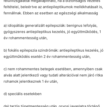
felülvizsgálattal megállapítható, ha a biztonságos vezetés
feltételei, beleértve az antiepileptikumok mellékhatásait is,
fennállnak. Ebben az esetben az egészségi alkalmasság
a) idiopátiás generalizált epilepsziák: benignus lefolyás,
gyógyszeres antiepileptikus kezelés, jó együttműködés, 1
év rohammentesség után,
b) fokális epilepszia szindrómák: antiepileptikus kezelés, jó
együttműködés esetén 2 év rohammentesség után,
c) nem rohammentes betegek esetében, amennyiben csak
alvás alatt jelentkező vagy tudati alterációval nem járó ritka
rohamok jelentkeznek 1 év után,
d) speciális esetekben
da) tartós tünetmentesség után, orvosi javaslatra történő