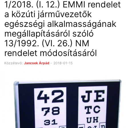
1/2018. (I. 12.) EMMI rendelet
a közúti járművezetők
egészségi alkalmasságának
megállapításáról szóló
13/1992. (VI. 26.) NM
rendelet módosításáról
Közzétevő:
Jancsek Árpád
-
2018-01-15