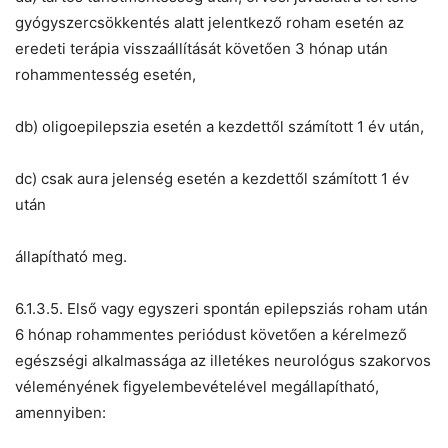
gyógyszercsökkentés alatt jelentkező roham esetén az
eredeti terápia visszaállítását követően 3 hónap után
rohammentesség esetén,
db) oligoepilepszia esetén a kezdettől számított 1 év után,
dc) csak aura jelenség esetén a kezdettől számított 1 év
után
állapítható meg.
6.1.3.5. Első vagy egyszeri spontán epilepsziás roham után
6 hónap rohammentes periódust követően a kérelmező
egészségi alkalmassága az illetékes neurológus szakorvos
véleményének figyelembevételével megállapítható,
amennyiben: