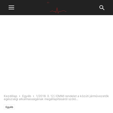
Kezdőlap
Egyéb
1/2018. (I. 12.) EMMI rendelet a közúti járművezetők
egészségi alkalmasságának megállapításáról szóló...
Egyéb