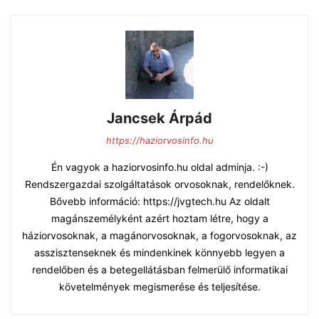
Jancsek Árpád
https://haziorvosinfo.hu
Én vagyok a haziorvosinfo.hu oldal adminja. :-)
Rendszergazdai szolgáltatások orvosoknak, rendelőknek.
Bővebb információ: https://jvgtech.hu Az oldalt
magánszemélyként azért hoztam létre, hogy a
háziorvosoknak, a magánorvosoknak, a fogorvosoknak, az
asszisztenseknek és mindenkinek könnyebb legyen a
rendelőben és a betegellátásban felmerülő informatikai
követelmények megismerése és teljesítése.