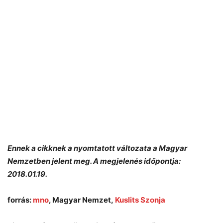
Ennek a cikknek a nyomtatott változata a Magyar
Nemzetben jelent meg. A megjelenés időpontja:
2018.01.19.
forrás:
mno
, Magyar Nemzet,
Kuslits Szonja