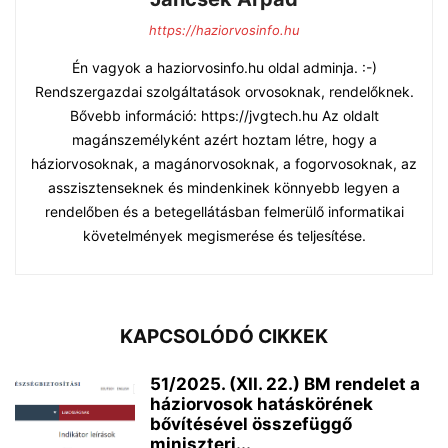
https://haziorvosinfo.hu
Én vagyok a haziorvosinfo.hu oldal adminja. :-)
Rendszergazdai szolgáltatások orvosoknak, rendelőknek.
Bővebb információ: https://jvgtech.hu Az oldalt
magánszemélyként azért hoztam létre, hogy a
háziorvosoknak, a magánorvosoknak, a fogorvosoknak, az
asszisztenseknek és mindenkinek könnyebb legyen a
rendelőben és a betegellátásban felmerülő informatikai
követelmények megismerése és teljesítése.
KAPCSOLÓDÓ CIKKEK
51/2025. (XII. 22.) BM rendelet a
háziorvosok hatáskörének
bővítésével összefüggő
miniszteri...