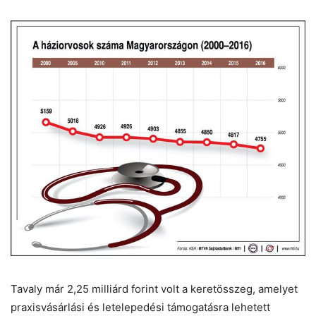
Tavaly már 2,25 milliárd forint volt a keretösszeg, amelyet
praxisvásárlási és letelepedési támogatásra lehetett