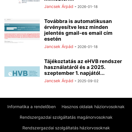
Jancsek Árpád
-
2026-01-18
Továbbra is automatikusan
érvényesítve lesz minden
jelentés gmail-es email cím
esetén
Jancsek Árpád
-
2026-01-18
Tájékoztatás az eHVB rendszer
használatáról és a 2025.
szeptember 1. napjától...
Jancsek Árpád
-
2025-09-02
Informatika a rendelőben
Hasznos oldalak háziorvosoknak
Rendszergazdai szolgáltatás magánorvosoknak
Rendszergazdai szolgáltatás háziorvosoknak