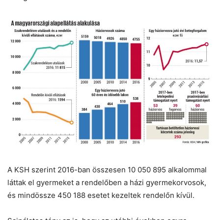
A KSH szerint 2016-ban összesen 10 050 895 alkalommal
láttak el gyermeket a rendelőben a házi gyermekorvosok,
és mindössze 450 188 esetet kezeltek rendelőn kívül.