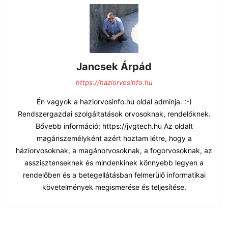
Jancsek Árpád
https://haziorvosinfo.hu
Én vagyok a haziorvosinfo.hu oldal adminja. :-)
Rendszergazdai szolgáltatások orvosoknak, rendelőknek.
Bővebb információ: https://jvgtech.hu Az oldalt
magánszemélyként azért hoztam létre, hogy a
háziorvosoknak, a magánorvosoknak, a fogorvosoknak, az
asszisztenseknek és mindenkinek könnyebb legyen a
rendelőben és a betegellátásban felmerülő informatikai
követelmények megismerése és teljesítése.