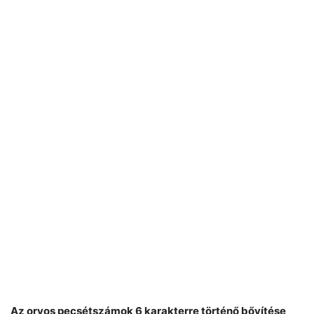
Az orvos pecsétszámok 6 karakterre történő bővítése