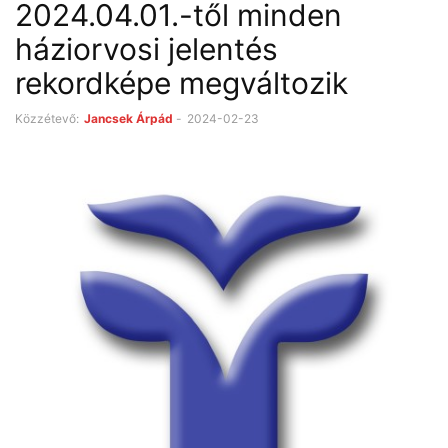
2024.04.01.-től minden
háziorvosi jelentés
rekordképe megváltozik
Közzétevő:
Jancsek Árpád
-
2024-02-23