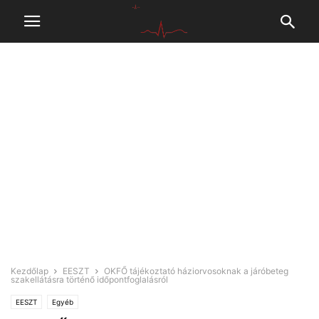
Kezdőlap
EESZT
OKFŐ tájékoztató háziorvosoknak a járóbeteg
szakellátásra történő időpontfoglalásról
EESZT
Egyéb