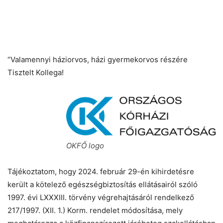
“Valamennyi háziorvos, házi gyermekorvos részére
Tisztelt Kollega!
OKFŐ logo
Tájékoztatom, hogy 2024. február 29-én kihirdetésre
került a kötelező egészségbiztosítás ellátásairól szóló
1997. évi LXXXIII. törvény végrehajtásáról rendelkező
217/1997. (XII. 1.) Korm. rendelet módosítása, mely