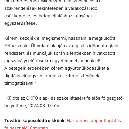
működtetésében. Mindezen fejlesztések célja a
szakrendelések tekintetében a várakozási idő
csökkentése, és beteg ellátáshoz jutásának
egyszerűsítése.
Kérem, kezdjék el megismerni, használni a megküldött
Felhasználói Útmutató alapján az digitális időpontfoglaló
rendszert, és munkájuk során a fentiekben hivatkozott
jogszabályi előírásokra figyelemmel járjanak el!
A betegeik érdekében kérem együttműködésüket a
digitális előjegyzési rendszer kiterjesztésének
támogatásával!”
-Küldte az OKFŐ alap- és szakellátásért felelős főigazgató-
helyettese, 2024.03.07.-én.
További kapcsolódó cikkünk:
Háziorvosi időpontfoglalás
felhasználói útmutató