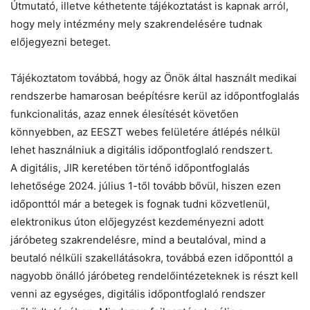
Útmutató, illetve kéthetente tájékoztatást is kapnak arról,
hogy mely intézmény mely szakrendelésére tudnak
előjegyezni beteget.
Tájékoztatom továbbá, hogy az Önök által használt medikai
rendszerbe hamarosan beépítésre kerül az időpontfoglalás
funkcionalitás, azaz ennek élesítését követően
könnyebben, az EESZT webes felületére átlépés nélkül
lehet használniuk a digitális időpontfoglaló rendszert.
A digitális, JIR keretében történő időpontfoglalás
lehetősége 2024. július 1-től tovább bővül, hiszen ezen
időponttól már a betegek is fognak tudni közvetlenül,
elektronikus úton előjegyzést kezdeményezni adott
járóbeteg szakrendelésre, mind a beutalóval, mind a
beutaló nélküli szakellátásokra, továbbá ezen időponttól a
nagyobb önálló járóbeteg rendelőintézeteknek is részt kell
venni az egységes, digitális időpontfoglaló rendszer