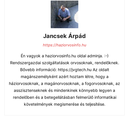
Jancsek Árpád
https://haziorvosinfo.hu
Én vagyok a haziorvosinfo.hu oldal adminja. :-)
Rendszergazdai szolgáltatások orvosoknak, rendelőknek.
Bővebb információ: https://jvgtech.hu Az oldalt
magánszemélyként azért hoztam létre, hogy a
háziorvosoknak, a magánorvosoknak, a fogorvosoknak, az
asszisztenseknek és mindenkinek könnyebb legyen a
rendelőben és a betegellátásban felmerülő informatikai
követelmények megismerése és teljesítése.