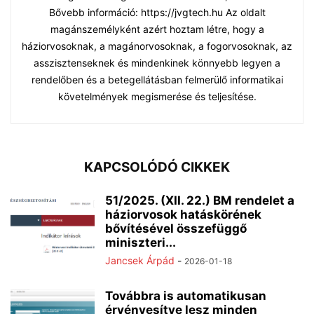
Bővebb információ: https://jvgtech.hu Az oldalt
magánszemélyként azért hoztam létre, hogy a
háziorvosoknak, a magánorvosoknak, a fogorvosoknak, az
asszisztenseknek és mindenkinek könnyebb legyen a
rendelőben és a betegellátásban felmerülő informatikai
követelmények megismerése és teljesítése.
KAPCSOLÓDÓ CIKKEK
51/2025. (XII. 22.) BM rendelet a
háziorvosok hatáskörének
bővítésével összefüggő
miniszteri...
Jancsek Árpád
-
2026-01-18
Továbbra is automatikusan
érvényesítve lesz minden