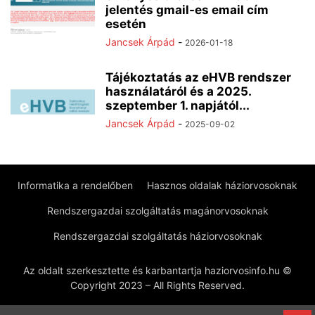
jelentés gmail-es email cím
esetén
Jancsek Árpád
-
2026-01-18
Tájékoztatás az eHVB rendszer
használatáról és a 2025.
szeptember 1. napjától...
Jancsek Árpád
-
2025-09-02
Informatika a rendelőben
Hasznos oldalak háziorvosoknak
Rendszergazdai szolgáltatás magánorvosoknak
Rendszergazdai szolgáltatás háziorvosoknak
Az oldalt szerkesztette és karbantartja haziorvosinfo.hu ©
Copyright 2023 – All Rights Reserved.