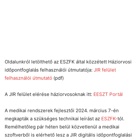
Oldalunkról letölthető az ESZFK által közzétett Háziorvosi
időpontfoglalás felhasználói útmutatója:
JIR felület
felhasználói útmutató
(pdf)
A JIR felület elérése háziorvosoknak itt:
EESZT Portál
A medikai rendszerek fejlesztői 2024. március 7-én
megkapták a szükséges technikai leírást az
ESZFK-
tól.
Remélhetőleg pár héten belül közvetlenül a medikai
szoftverből is elérhető lesz a JIR digitális időpontfoglalási