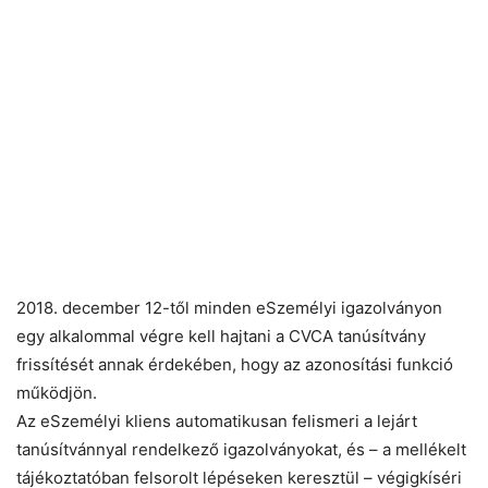
2018. december 12-től minden eSzemélyi igazolványon
egy alkalommal végre kell hajtani a CVCA tanúsítvány
frissítését annak érdekében, hogy az azonosítási funkció
működjön.
Az eSzemélyi kliens automatikusan felismeri a lejárt
tanúsítvánnyal rendelkező igazolványokat, és – a mellékelt
tájékoztatóban felsorolt lépéseken keresztül – végigkíséri