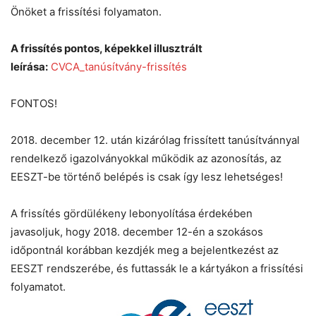
Önöket a frissítési folyamaton.
A frissítés pontos, képekkel illusztrált
leírása:
CVCA_tanúsítvány-frissítés
FONTOS!
2018. december 12. után kizárólag frissített tanúsítvánnyal
rendelkező igazolványokkal működik az azonosítás, az
EESZT-be történő belépés is csak így lesz lehetséges!
A frissítés gördülékeny lebonyolítása érdekében
javasoljuk, hogy 2018. december 12-én a szokásos
időpontnál korábban kezdjék meg a bejelentkezést az
EESZT rendszerébe, és futtassák le a kártyákon a frissítési
folyamatot.