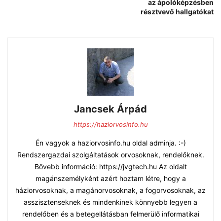
az ápolóképzésben
résztvevő hallgatókat
Jancsek Árpád
https://haziorvosinfo.hu
Én vagyok a haziorvosinfo.hu oldal adminja. :-)
Rendszergazdai szolgáltatások orvosoknak, rendelőknek.
Bővebb információ: https://jvgtech.hu Az oldalt
magánszemélyként azért hoztam létre, hogy a
háziorvosoknak, a magánorvosoknak, a fogorvosoknak, az
asszisztenseknek és mindenkinek könnyebb legyen a
rendelőben és a betegellátásban felmerülő informatikai