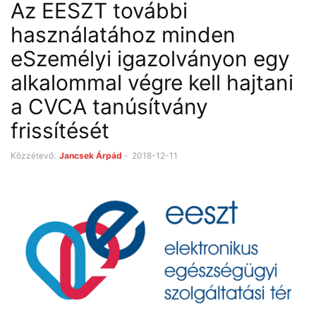
Az EESZT további
használatához minden
eSzemélyi igazolványon egy
alkalommal végre kell hajtani
a CVCA tanúsítvány
frissítését
Közzétevő:
Jancsek Árpád
-
2018-12-11