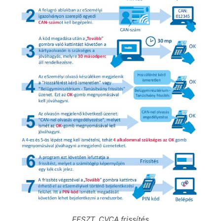
EESZT, CVCA frissítés