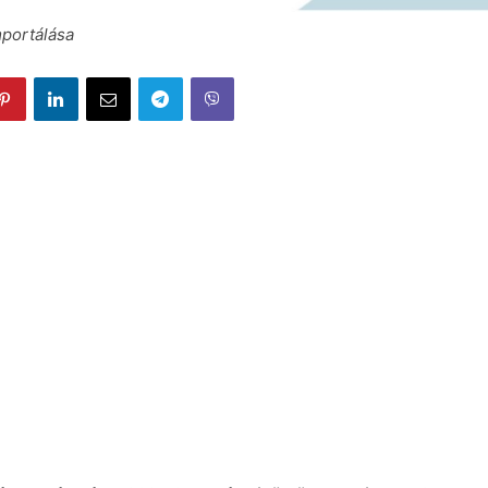
mportálása