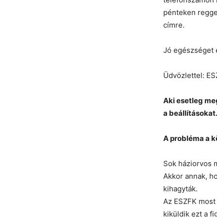
pénteken reggel
címre.
Jó egészséget 
Üdvözlettel: ES
Aki esetleg me
a beállításokat
A probléma a k
Sok háziorvos m
Akkor annak, h
kihagyták.
Az ESZFK most e
kiküldik ezt a 