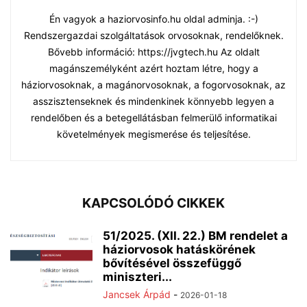
Én vagyok a haziorvosinfo.hu oldal adminja. :-)
Rendszergazdai szolgáltatások orvosoknak, rendelőknek.
Bővebb információ: https://jvgtech.hu Az oldalt
magánszemélyként azért hoztam létre, hogy a
háziorvosoknak, a magánorvosoknak, a fogorvosoknak, az
asszisztenseknek és mindenkinek könnyebb legyen a
rendelőben és a betegellátásban felmerülő informatikai
követelmények megismerése és teljesítése.
KAPCSOLÓDÓ CIKKEK
51/2025. (XII. 22.) BM rendelet a
háziorvosok hatáskörének
bővítésével összefüggő
miniszteri...
Jancsek Árpád
-
2026-01-18