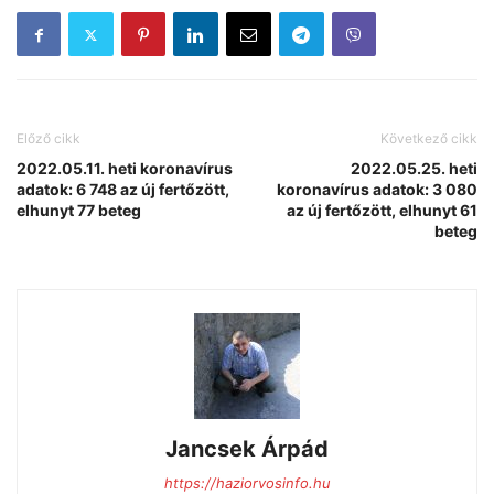
Előző cikk
Következő cikk
2022.05.11. heti koronavírus
2022.05.25. heti
adatok: 6 748 az új fertőzött,
koronavírus adatok: 3 080
elhunyt 77 beteg
az új fertőzött, elhunyt 61
beteg
Jancsek Árpád
https://haziorvosinfo.hu