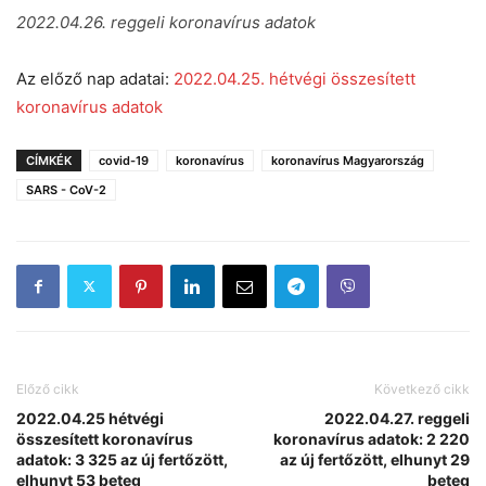
2022.04.26. reggeli koronavírus adatok
Az előző nap adatai:
2022.04.25. hétvégi összesített
koronavírus adatok
CÍMKÉK
covid-19
koronavírus
koronavírus Magyarország
SARS - CoV-2
Előző cikk
Következő cikk
2022.04.25 hétvégi
2022.04.27. reggeli
összesített koronavírus
koronavírus adatok: 2 220
adatok: 3 325 az új fertőzött,
az új fertőzött, elhunyt 29
elhunyt 53 beteg
beteg