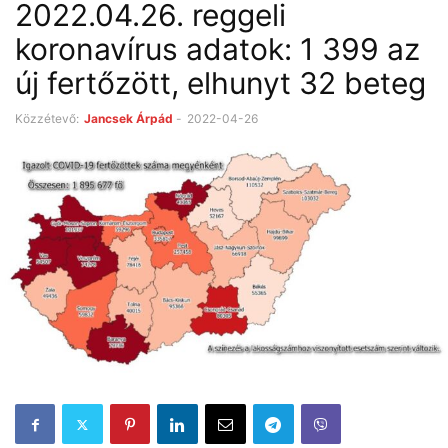
2022.04.26. reggeli
koronavírus adatok: 1 399 az
új fertőzött, elhunyt 32 beteg
Közzétevő:
Jancsek Árpád
-
2022-04-26