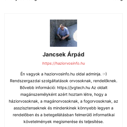
Jancsek Árpád
https://haziorvosinfo.hu
Én vagyok a haziorvosinfo.hu oldal adminja. :-)
Rendszergazdai szolgáltatások orvosoknak, rendelőknek.
Bővebb információ: https://jvgtech.hu Az oldalt
magánszemélyként azért hoztam létre, hogy a
háziorvosoknak, a magánorvosoknak, a fogorvosoknak, az
asszisztenseknek és mindenkinek könnyebb legyen a
rendelőben és a betegellátásban felmerülő informatikai
követelmények megismerése és teljesítése.