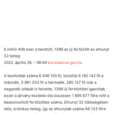
6 millió 406 ezer a beoltott, 1399 az új fertőzött és elhunyt
32 beteg
2022. április 26. – 08:49
koronavirus.gov.hu
A beoltottak száma 6 406 150 fő, közülük 6 192 142 fő a
második, 3 861 353 fő a harmadik, 285 137 fő már a
negyedik oltását is felvette. 1399 új fertőzöttet igazoltak,
ezzel a járvány kezdete óta összesen 1 895 677 főre nőtt a
beazonosított fertőzöttek száma. Elhunyt 32 többségében
idős, krónikus beteg, így az elhunytak száma 46 133 főre