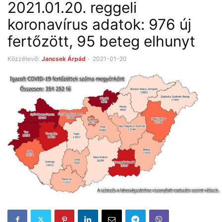
2021.01.20. reggeli
koronavírus adatok: 976 új
fertőzött, 95 beteg elhunyt
Közzétevő:
Jancsek Árpád
-
2021-01-20