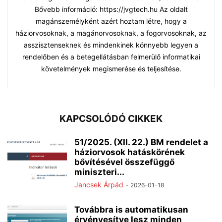
Bővebb információ: https://jvgtech.hu Az oldalt
magánszemélyként azért hoztam létre, hogy a
háziorvosoknak, a magánorvosoknak, a fogorvosoknak, az
asszisztenseknek és mindenkinek könnyebb legyen a
rendelőben és a betegellátásban felmerülő informatikai
követelmények megismerése és teljesítése.
KAPCSOLÓDÓ CIKKEK
51/2025. (XII. 22.) BM rendelet a
háziorvosok hatáskörének
bővítésével összefüggő
miniszteri...
Jancsek Árpád
-
2026-01-18
Továbbra is automatikusan
érvényesítve lesz minden