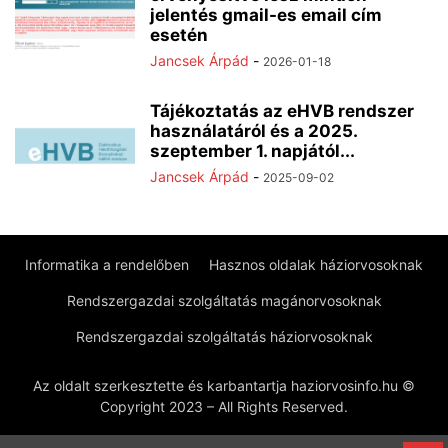
jelentés gmail-es email cím
esetén
Jancsek Árpád
-
2026-01-18
Tájékoztatás az eHVB rendszer
használatáról és a 2025.
szeptember 1. napjától...
Jancsek Árpád
-
2025-09-02
Informatika a rendelőben
Hasznos oldalak háziorvosoknak
Rendszergazdai szolgáltatás magánorvosoknak
Rendszergazdai szolgáltatás háziorvosoknak
Az oldalt szerkesztette és karbantartja haziorvosinfo.hu ©
Copyright 2023 – All Rights Reserved.