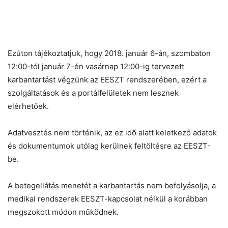
Ezúton tájékoztatjuk, hogy 2018. január 6-án, szombaton
12:00-tól január 7-én vasárnap 12:00-ig tervezett
karbantartást végzünk az EESZT rendszerében, ezért a
szolgáltatások és a portálfelületek nem lesznek
elérhetőek.
Adatvesztés nem történik, az ez idő alatt keletkező adatok
és dokumentumok utólag kerülnek feltöltésre az EESZT-
be.
A betegellátás menetét a karbantartás nem befolyásolja, a
medikai rendszerek EESZT-kapcsolat nélkül a korábban
megszokott módon működnek.