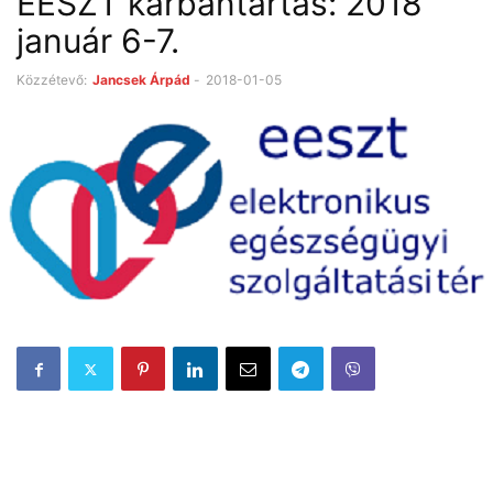
EESZT karbantartás: 2018
január 6-7.
Közzétevő:
Jancsek Árpád
-
2018-01-05