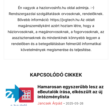
Én vagyok a haziorvosinfo.hu oldal adminja. :-)
Rendszergazdai szolgáltatások orvosoknak, rendelőknek.
Bővebb információ: https://jvgtech.hu Az oldalt
magánszemélyként azért hoztam létre, hogy a
háziorvosoknak, a magánorvosoknak, a fogorvosoknak, az
asszisztenseknek és mindenkinek könnyebb legyen a
rendelőben és a betegellátásban felmerülő informatikai
követelmények megismerése és teljesítése.
KAPCSOLÓDÓ CIKKEK
Hamarosan egyszerűbb lesz az
eBeutalók írása, elkészült az új
intézménylista
Jancsek Árpád
-
2025-05-26