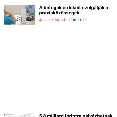
A betegek érdekeit szolgálják a
praxisközösségek
Jancsek Árpád
-
2019-01-28
5,8 milliárd forintra pályázhatnak