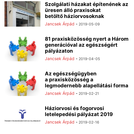
Szolgálati házakat építenének az
üresen álló praxisokat
betöltő háziorvosoknak
Jancsek Árpád
-
2019-05-09
81 praxisközösség nyert a Három
generációval az egészségért
pályázaton
Jancsek Árpád
-
2019-04-05
Az egészségügyben
a praxisközösség a
legmodernebb alapellátási forma
Jancsek Árpád
-
2019-02-21
Háziorvosi és fogorvosi
letelepedési pályázat 2019
Jancsek Árpád
-
2019-02-16