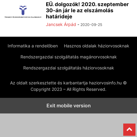
EÜ. dolgozók! 2020. szeptember
30-án jár le az elszámolás
határideje
Jancsek Árpád
-
2020-09-25
Informatika a rendelőben
Hasznos oldalak háziorvosoknak
Rendszergazdai szolgáltatás magánorvosoknak
Rendszergazdai szolgáltatás háziorvosoknak
Az oldalt szerkesztette és karbantartja haziorvosinfo.hu ©
Copyright 2023 – All Rights Reserved.
Exit mobile version