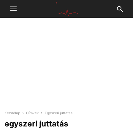
Kezdőlap
Címkék
Egyszeri juttatás
egyszeri juttatás