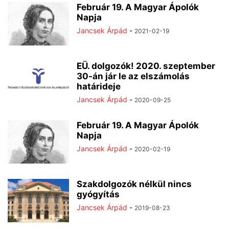
Február 19. A Magyar Ápolók
Napja
Jancsek Árpád
-
2021-02-19
EÜ. dolgozók! 2020. szeptember
30-án jár le az elszámolás
határideje
Jancsek Árpád
-
2020-09-25
Február 19. A Magyar Ápolók
Napja
Jancsek Árpád
-
2020-02-19
Szakdolgozók nélkül nincs
gyógyítás
Jancsek Árpád
-
2019-08-23