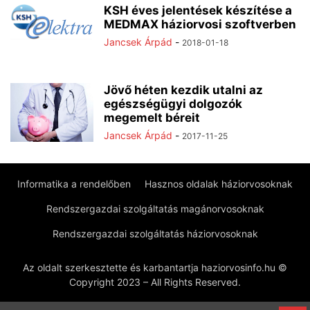
KSH éves jelentések készítése a
MEDMAX háziorvosi szoftverben
Jancsek Árpád
-
2018-01-18
Jövő héten kezdik utalni az
egészségügyi dolgozók
megemelt béreit
Jancsek Árpád
-
2017-11-25
Informatika a rendelőben
Hasznos oldalak háziorvosoknak
Rendszergazdai szolgáltatás magánorvosoknak
Rendszergazdai szolgáltatás háziorvosoknak
Az oldalt szerkesztette és karbantartja haziorvosinfo.hu ©
Copyright 2023 – All Rights Reserved.