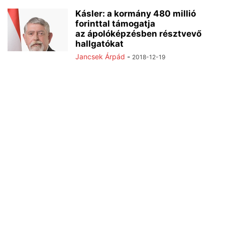
Kásler: a kormány 480 millió
forinttal támogatja
az ápolóképzésben résztvevő
hallgatókat
Jancsek Árpád
-
2018-12-19