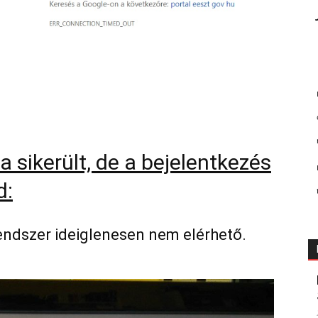
a sikerült, de a bejelentkezés
d:
endszer ideiglenesen nem elérhető.