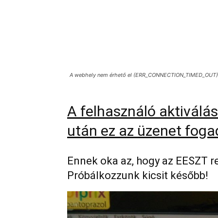
A webhely nem érhető el (ERR_CONNECTION_TIMED_OUT)
A felhasználó aktiválás
után ez az üzenet foga
Ennek oka az, hogy az EESZT r
Próbálkozzunk kicsit később!