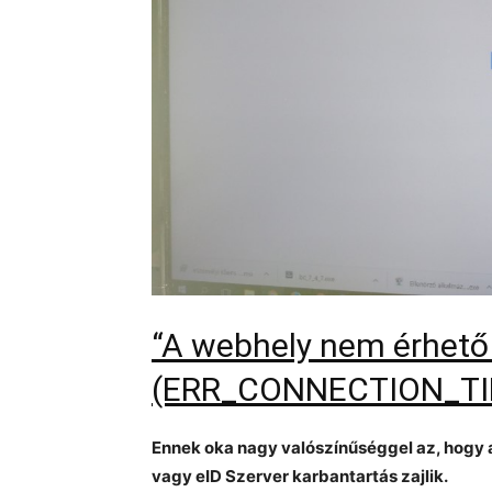
“A webhely nem érhető 
(ERR_CONNECTION_TI
Ennek oka nagy valószínűséggel az, hogy
vagy eID Szerver karbantartás zajlik.