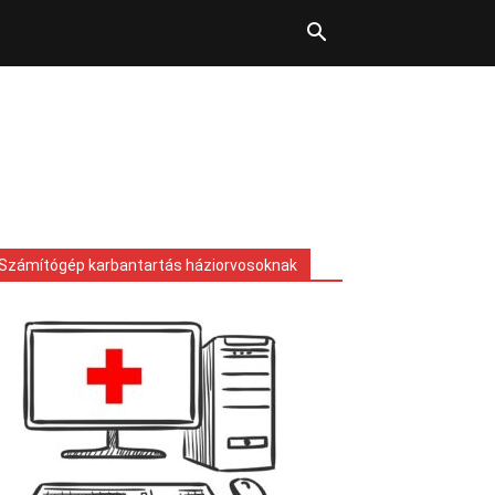
Számítógép karbantartás háziorvosoknak