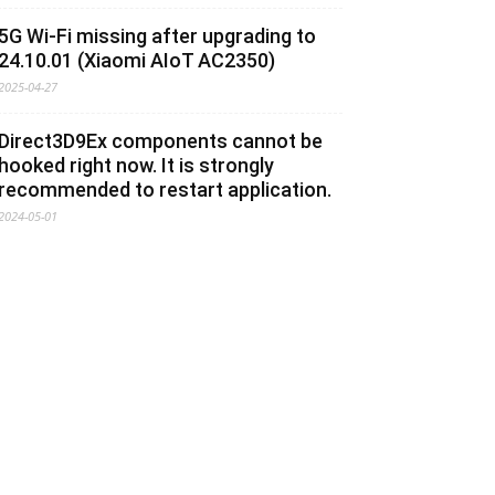
5G Wi-Fi missing after upgrading to
24.10.01 (Xiaomi AIoT AC2350)
2025-04-27
Direct3D9Ex components cannot be
hooked right now. It is strongly
recommended to restart application.
2024-05-01