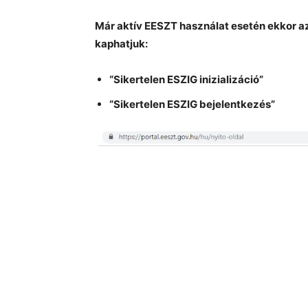
Már aktív EESZT használat esetén ekkor a
kaphatjuk:
“Sikertelen ESZIG inizializáció”
“Sikertelen ESZIG bejelentkezés”