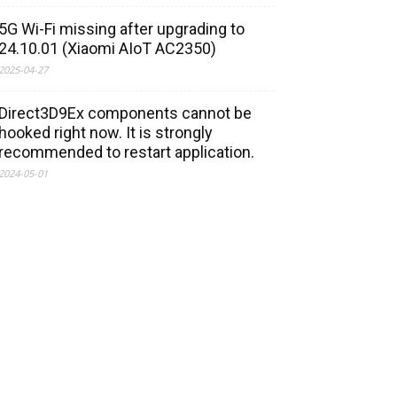
5G Wi-Fi missing after upgrading to
24.10.01 (Xiaomi AIoT AC2350)
2025-04-27
Direct3D9Ex components cannot be
hooked right now. It is strongly
recommended to restart application.
2024-05-01