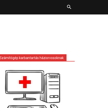
Számítógép karbantartás háziorvosoknak