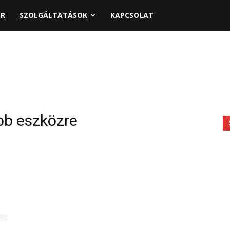
PR
SZOLGÁLTATÁSOK
KAPCSOLAT
bb eszközre